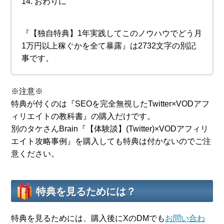
おわりに
『【独自特典】1年実践してこのノウハウでどう月
1万円以上稼ぐかを全て暴露』は2732文字の別記
事です。
※注意※
特典が付くのは『SEOを完全無視したTwitter×VODアフ
ィリエイトの教科書』の購入だけです。
別のタケさんBrain『【体験談】(Twitter)×VODアフィリ
エイト攻略事例』を購入しても特典は付かないのでご注
意ください。
特典を見るためには？
特典を見るためには、購入後にXのDMでも
お問い合わ