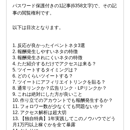
パスワード保護付きの1記事(6358文字)で、その記
事の閲覧権利です。
以下は目次となります。
反応が良かったイベントネタ3選
報酬発生しやすいネタの特徴
報酬発生されにくいネタの特徴
ただ紹介するだけでアクセスは来る？
ツイートするタイミングは？
どのくらいツイートする？
ツイートにアフィリエイトリンクを貼る？
通常リンクか？広告リンク・LPリンクか？
これは絶対にした方が良いこと
作り立てのアカウントでも報酬発生するか？
フォロワー数が少なくても問題ないか？
アクセス解析は超大切
【独自特典】1年実践してこのノウハウでどう
月1万円以上稼ぐかを全て暴露