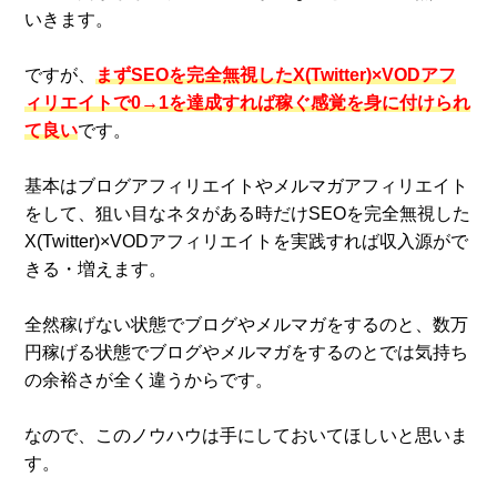
いきます。
ですが、
まずSEOを完全無視したX(Twitter)×VODアフ
ィリエイトで0→1を達成すれば稼ぐ感覚を身に付けられ
て良い
です。
基本はブログアフィリエイトやメルマガアフィリエイト
をして、狙い目なネタがある時だけSEOを完全無視した
X(Twitter)×VODアフィリエイトを実践すれば収入源がで
きる・増えます。
全然稼げない状態でブログやメルマガをするのと、数万
円稼げる状態でブログやメルマガをするのとでは気持ち
の余裕さが全く違うからです。
なので、このノウハウは手にしておいてほしいと思いま
す。