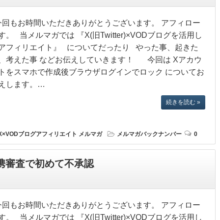
回もお時間いただきありがとうございます。 アフィロー
す。 当メルマガでは 『X(旧Twitter)×VODブログを活用し
アフィリエイト』 についてだったり やった事、起きた
、考えた事 などお伝えしていきます！ 今回は Xアカウ
トをスマホで作成後ブラウザログインでロック についてお
えします。…
続きを読む »
X×VODブログアフィリエイト
メルマガ
メルマガバックナンバー
0
提携審査で初めて不承認
回もお時間いただきありがとうございます。 アフィロー
す。 当メルマガでは 『X(旧Twitter)×VODブログを活用し