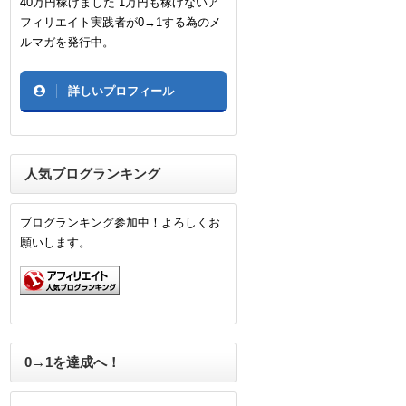
40万円稼げました 1万円も稼げないア
フィリエイト実践者が0→1する為のメ
ルマガを発行中。
詳しいプロフィール
人気ブログランキング
ブログランキング参加中！よろしくお
願いします。
0→1を達成へ！