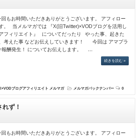
回もお時間いただきありがとうございます。 アフィロー
す。 当メルマガでは 『X(旧Twitter)×VODブログを活用し
アフィリエイト』 についてだったり やった事、起きた
、考えた事 などお伝えしていきます！ 今回は アマプラ
件報酬発生！ についてお伝えします。 …
続きを読む »
X×VODブログアフィリエイト
メルマガ
メルマガバックナンバー
0
されず！
回もお時間いただきありがとうございます。 アフィロー