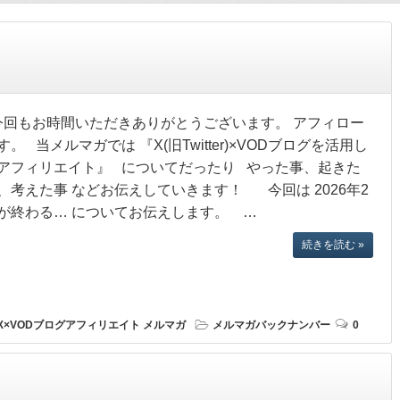
回もお時間いただきありがとうございます。 アフィロー
す。 当メルマガでは 『X(旧Twitter)×VODブログを活用し
アフィリエイト』 についてだったり やった事、起きた
、考えた事 などお伝えしていきます！ 今回は 2026年2
が終わる… についてお伝えします。 …
続きを読む »
X×VODブログアフィリエイト
メルマガ
メルマガバックナンバー
0