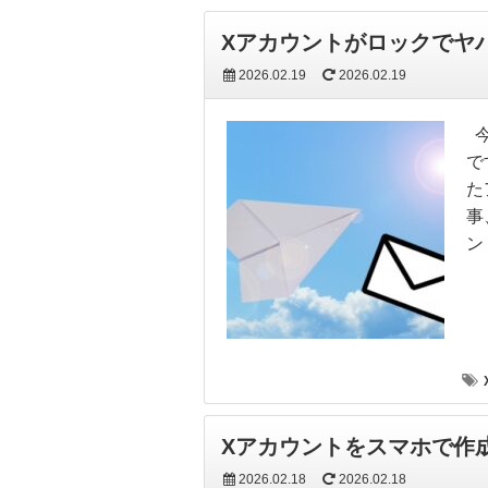
Xアカウントがロックでヤ
2026.02.19
2026.02.19
今
で
た
事
ン
Xアカウントをスマホで作
2026.02.18
2026.02.18