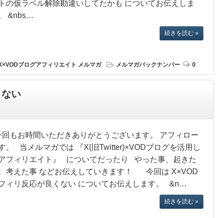
トの仮ラベル解除勘違いしてたかも についてお伝えしま
。 &nbs…
続きを読む »
X×VODブログアフィリエイト
メルマガ
メルマガバックナンバー
0
くない
回もお時間いただきありがとうございます。 アフィロー
す。 当メルマガでは 『X(旧Twitter)×VODブログを活用し
アフィリエイト』 についてだったり やった事、起きた
、考えた事 などお伝えしていきます！ 今回は X×VOD
フィリ反応が良くない についてお伝えします。 &n…
続きを読む »