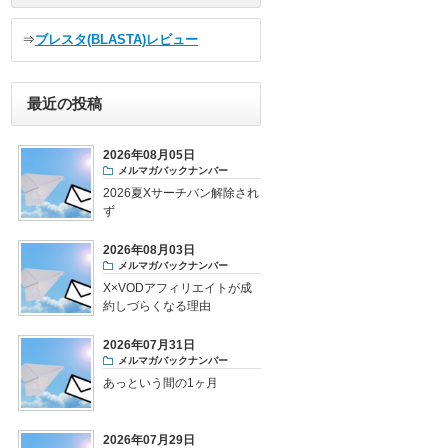
⇒
ブレスタ(BLASTA)レビュー
最近の投稿
2026年08月05日
メルマガバックナンバー
2026夏Xサーチバン解除され
ず
2026年08月03日
メルマガバックナンバー
X×VODアフィリエイトが成
約しづらくなる理由
2026年07月31日
メルマガバックナンバー
あっという間の1ヶ月
2026年07月29日