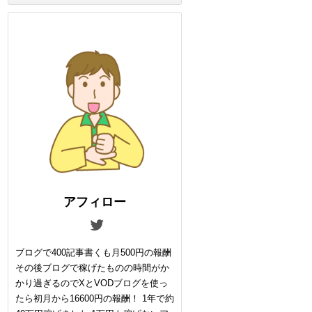
アフィロー
ブログで400記事書くも月500円の報酬
その後ブログで稼げたものの時間がか
かり過ぎるのでXとVODブログを使っ
たら初月から16600円の報酬！ 1年で約