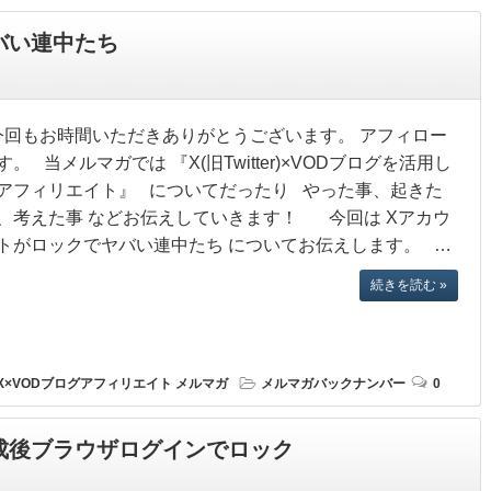
バい連中たち
回もお時間いただきありがとうございます。 アフィロー
す。 当メルマガでは 『X(旧Twitter)×VODブログを活用し
アフィリエイト』 についてだったり やった事、起きた
、考えた事 などお伝えしていきます！ 今回は Xアカウ
トがロックでヤバい連中たち についてお伝えします。 …
続きを読む »
X×VODブログアフィリエイト
メルマガ
メルマガバックナンバー
0
成後ブラウザログインでロック