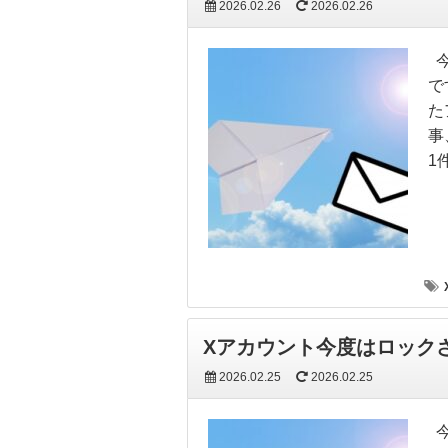
2026.02.26
2026.02.26
今
で
た
事
1
Xアカウント今度はロック
2026.02.25
2026.02.25
今