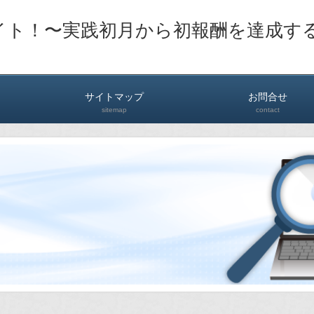
イト！〜実践初月から初報酬を達成す
サイトマップ
お問合せ
sitemap
contact