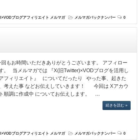
X×VODブログアフィリエイト
メルマガ
メルマガバックナンバー
0
回もお時間いただきありがとうございます。 アフィロー
す。 当メルマガでは 『X(旧Twitter)×VODブログを活用し
アフィリエイト』 についてだったり やった事、起きた
、考えた事 などお伝えしていきます！ 今回は Xアカウ
ト順調に作成中 についてお伝えします。 …
続きを読む »
X×VODブログアフィリエイト
メルマガ
メルマガバックナンバー
0