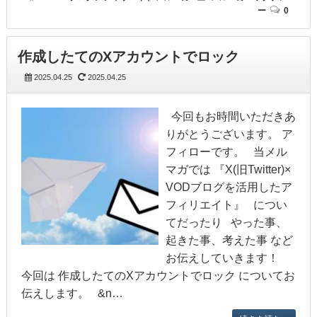
ー
0
作成したてのXアカウントでロック
2025.04.25
2025.04.25
今回もお時間いただきあ
りがとうございます。 ア
フィローです。 当メル
マガでは 『X(旧Twitter)×
VODブログを活用したア
フィリエイト』 につい
てだったり やった事、
起きた事、考えた事 など
お伝えしていきます！
今回は 作成したてのXアカウントでロック についてお
伝えします。 &n…