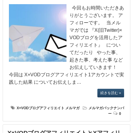
今回もお時間いただきあ
りがとうございます。 ア
フィローです。 当メル
マガでは 『X(旧Twitter)×
VODブログを活用したア
フィリエイト』 につい
てだったり やった事、
起きた事、考えた事 など
お伝えしていきます！
今回は X×VODブログアフィリエイト1アカウントで実
践した結果 についてお伝えしま…
続きを読む »
X×VODブログアフィリエイト
メルマガ
メルマガバックナンバ
ー
0
X×VODブログアフィリエイトとXアフィリ