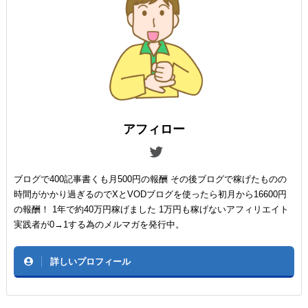
アフィロー
ブログで400記事書くも月500円の報酬 その後ブログで稼げたものの
時間がかかり過ぎるのでXとVODブログを使ったら初月から16600円
の報酬！ 1年で約40万円稼げました 1万円も稼げないアフィリエイト
実践者が0→1する為のメルマガを発行中。
詳しいプロフィール