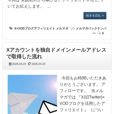
いてお伝えします。 …
続きを読む »
X×VODブログアフィリエイト
メルマガ
メルマガバックナンバ
ー
0
Xアカウントを独自ドメインメールアドレス
で取得した流れ
2025.04.23
2025.04.23
今回もお時間いただきあ
りがとうございます。 ア
フィローです。 当メル
マガでは 『X(旧Twitter)×
VODブログを活用したア
フィリエイト』 につい