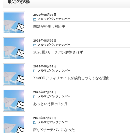
最近の投稿
2026年08月07日
メルマガバックナンバー
問題が発生し対応中
2026年08月05日
メルマガバックナンバー
2026夏Xサーチバン解除されず
2026年08月03日
メルマガバックナンバー
X×VODアフィリエイトが成約しづらくなる理由
2026年07月31日
メルマガバックナンバー
あっという間の1ヶ月
2026年07月29日
メルマガバックナンバー
謎なXサーチバンになった