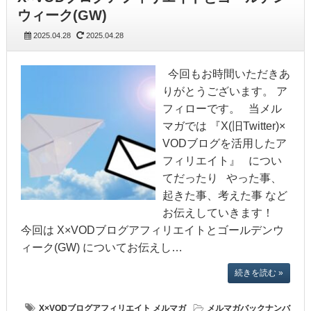
ウィーク(GW)
2025.04.28
2025.04.28
今回もお時間いただきあ
りがとうございます。 ア
フィローです。 当メル
マガでは 『X(旧Twitter)×
VODブログを活用したア
フィリエイト』 につい
てだったり やった事、
起きた事、考えた事 など
お伝えしていきます！
今回は X×VODブログアフィリエイトとゴールデンウ
ィーク(GW) についてお伝えし…
続きを読む »
X×VODブログアフィリエイト
メルマガ
メルマガバックナンバ