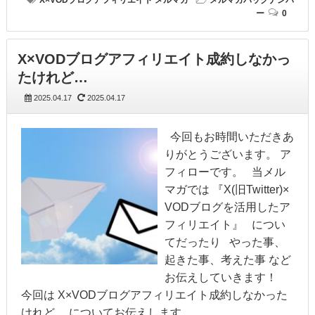
ー
0
X×VODブログアフィリエイト成約しなかっ
たけれど…
2025.04.17
2025.04.17
今回もお時間いただきあ
りがとうございます。 ア
フィローです。 当メル
マガでは 『X(旧Twitter)×
VODブログを活用したア
フィリエイト』 につい
てだったり やった事、
起きた事、考えた事 など
お伝えしていきます！
今回は X×VODブログアフィリエイト成約しなかった
けれど… についてお伝えします。…