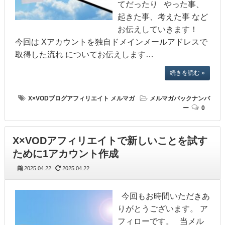
てだったり やった事、
起きた事、考えた事 など
お伝えしていきます！
今回は Xアカウントを独自ドメインメールアドレスで
取得した流れ についてお伝えします…
続きを読む »
X×VODブログアフィリエイト
メルマガ
メルマガバックナンバ
ー
0
X×VODアフィリエイトで新しいことを試す
ために1アカウント作成
2025.04.22
2025.04.22
今回もお時間いただきあ
りがとうございます。 ア
フィローです。 当メル