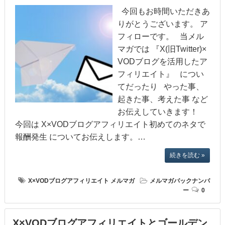
今回もお時間いただきあ
りがとうございます。 ア
フィローです。 当メル
マガでは 『X(旧Twitter)×
VODブログを活用したア
フィリエイト』 につい
てだったり やった事、
起きた事、考えた事 など
お伝えしていきます！
今回は X×VODブログアフィリエイト初めてのネタで
報酬発生 についてお伝えします。…
続きを読む »
X×VODブログアフィリエイト
メルマガ
メルマガバックナンバ
ー
0
X×VODブログアフィリエイトとゴールデン