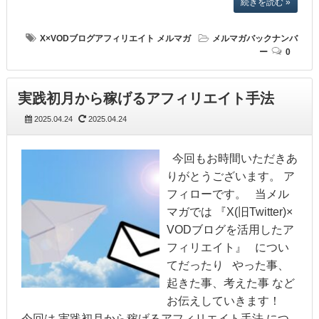
続きを読む »
X×VODブログアフィリエイト
メルマガ
メルマガバックナンバ
ー
0
実践初月から稼げるアフィリエイト手法
2025.04.24
2025.04.24
今回もお時間いただきあ
りがとうございます。 ア
フィローです。 当メル
マガでは 『X(旧Twitter)×
VODブログを活用したア
フィリエイト』 につい
てだったり やった事、
起きた事、考えた事 など
お伝えしていきます！
今回は 実践初月から稼げるアフィリエイト手法 につ