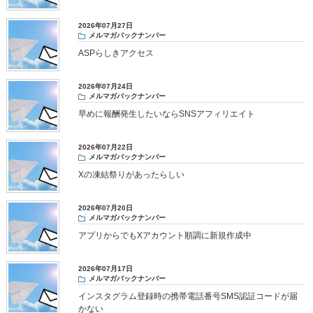
2026年07月27日
メルマガバックナンバー
ASPらしきアクセス
2026年07月24日
メルマガバックナンバー
早めに報酬発生したいならSNSアフィリエイト
2026年07月22日
メルマガバックナンバー
Xの凍結祭りがあったらしい
2026年07月20日
メルマガバックナンバー
アプリからでもXアカウント順調に新規作成中
2026年07月17日
メルマガバックナンバー
インスタグラム登録時の携帯電話番号SMS認証コードが届
かない