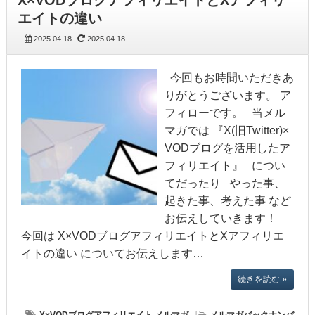
エイトの違い
2025.04.18
2025.04.18
今回もお時間いただきあ
りがとうございます。 ア
フィローです。 当メル
マガでは 『X(旧Twitter)×
VODブログを活用したア
フィリエイト』 につい
てだったり やった事、
起きた事、考えた事 など
お伝えしていきます！
今回は X×VODブログアフィリエイトとXアフィリエ
イトの違い についてお伝えします…
続きを読む »
X×VODブログアフィリエイト
メルマガ
メルマガバックナンバ