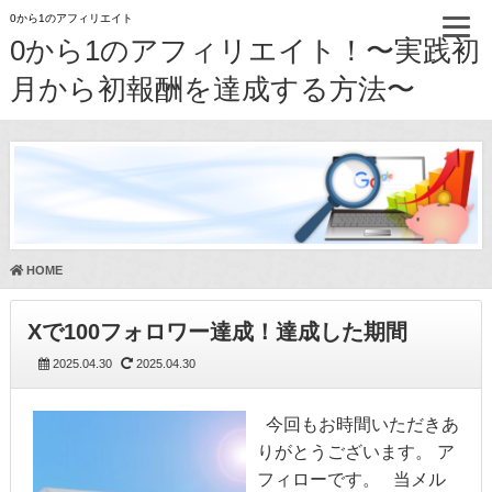
0から1のアフィリエイト
0から1のアフィリエイト！〜実践初
月から初報酬を達成する方法〜
HOME
Xで100フォロワー達成！達成した期間
2025.04.30
2025.04.30
今回もお時間いただきあ
りがとうございます。 ア
フィローです。 当メル