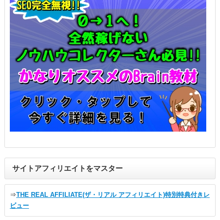
サイトアフィリエイトをマスター
⇒
THE REAL AFFILIATE(ザ・リアル アフィリエイト)特別特典付きレ
ビュー