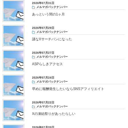
2026年07月31日
メルマガバックナンバー
あっという間の1ヶ月
2026年07月29日
メルマガバックナンバー
謎なXサーチバンになった
2026年07月27日
メルマガバックナンバー
ASPらしきアクセス
2026年07月24日
メルマガバックナンバー
早めに報酬発生したいならSNSアフィリエイト
2026年07月22日
メルマガバックナンバー
Xの凍結祭りがあったらしい
2026年07月20日