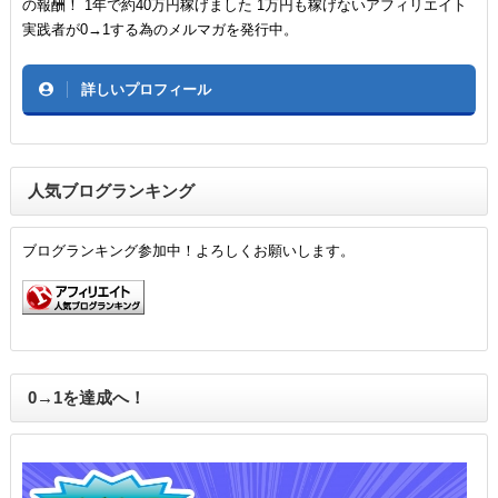
の報酬！ 1年で約40万円稼げました 1万円も稼げないアフィリエイト
実践者が0→1する為のメルマガを発行中。
詳しいプロフィール
人気ブログランキング
ブログランキング参加中！よろしくお願いします。
0→1を達成へ！