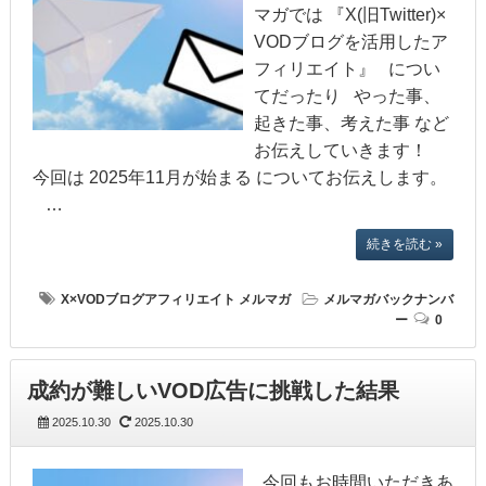
マガでは 『X(旧Twitter)×
VODブログを活用したア
フィリエイト』 につい
てだったり やった事、
起きた事、考えた事 など
お伝えしていきます！
今回は 2025年11月が始まる についてお伝えします。
…
続きを読む »
X×VODブログアフィリエイト
メルマガ
メルマガバックナンバ
ー
0
成約が難しいVOD広告に挑戦した結果
2025.10.30
2025.10.30
今回もお時間いただきあ