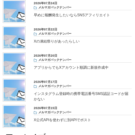
2026年07月24日
メルマガバックナンバー
早めに報酬発生したいならSNSアフィリエイト
2026年07月22日
メルマガバックナンバー
Xの凍結祭りがあったらしい
2026年07月20日
メルマガバックナンバー
アプリからでもXアカウント順調に新規作成中
2026年07月17日
メルマガバックナンバー
インスタグラム登録時の携帯電話番号SMS認証コードが届
かない
2026年07月15日
メルマガバックナンバー
X公式APIを使わずに別APIでポスト