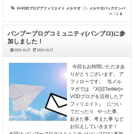
X×VODブログアフィリエイト
メルマガ
メルマガバックナンバ
ー
0
バンブーブログコミュニティ(バンブロ)に参
加しました！
2025.10.27
2025.10.27
今回もお時間いただきあ
りがとうございます。 ア
フィローです。 当メル
マガでは 『X(旧Twitter)×
VODブログを活用したア
フィリエイト』 につい
てだったり やった事、
起きた事、考えた事 など
お伝えしていきます！
今回は バンブーブログコミュニティ(バンブロ)に参加