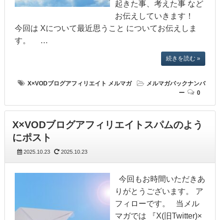
起きた事、考えた事 など
お伝えしていきます！
今回は Xについて最近思うこと についてお伝えしま
す。 …
続きを読む »
X×VODブログアフィリエイト
メルマガ
メルマガバックナンバ
ー
0
X×VODブログアフィリエイトスパムのよう
にポスト
2025.10.23
2025.10.23
今回もお時間いただきあ
りがとうございます。 ア
フィローです。 当メル
マガでは 『X(旧Twitter)×