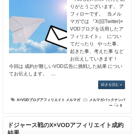
りがとうございます。 ア
フィローです。 当メル
マガでは 『X(旧Twitter)×
VODブログを活用したア
フィリエイト』 につい
てだったり やった事、
起きた事、考えた事 など
お伝えしていきます！
今回は 成約が難しいVOD広告に挑戦した結果 につい
てお伝えします。 …
続きを読む »
X×VODブログアフィリエイト
メルマガ
メルマガバックナンバ
ー
0
ドジャース戦のX×VODアフィリエイト成約
結果