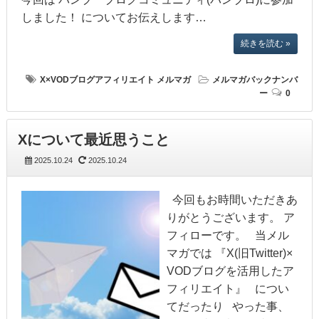
しました！ についてお伝えします…
続きを読む »
X×VODブログアフィリエイト
メルマガ
メルマガバックナンバ
ー
0
Xについて最近思うこと
2025.10.24
2025.10.24
今回もお時間いただきあ
りがとうございます。 ア
フィローです。 当メル
マガでは 『X(旧Twitter)×
VODブログを活用したア
フィリエイト』 につい
てだったり やった事、