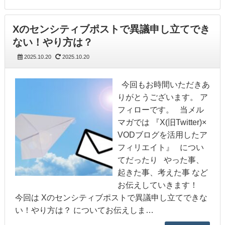
Xのセンシティブポストで異議申し立てでき
ない！やり方は？
2025.10.20
2025.10.20
今回もお時間いただきあ
りがとうございます。 ア
フィローです。 当メル
マガでは 『X(旧Twitter)×
VODブログを活用したア
フィリエイト』 につい
てだったり やった事、
起きた事、考えた事 など
お伝えしていきます！
今回は Xのセンシティブポストで異議申し立てできな
い！やり方は？ についてお伝えしま…