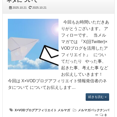
2025.10.21
2025.10.21
今回もお時間いただきあ
りがとうございます。 ア
フィローです。 当メル
マガでは 『X(旧Twitter)×
VODブログを活用したア
フィリエイト』 につい
てだったり やった事、
起きた事、考えた事 など
お伝えしていきます！
今回は X×VODブログアフィリエイト情報発信者のネ
タについて についてお伝えします…
続きを読む »
X×VODブログアフィリエイト
メルマガ
メルマガバックナンバ
ー
0