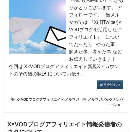
今回もお時間いただきあ
りがとうございます。 ア
フィローです。 当メル
マガでは 『X(旧Twitter)×
VODブログを活用したア
フィリエイト』 につい
てだったり やった事、
起きた事、考えた事 など
お伝えしていきます！
今回は X×VODブログアフィリエイト新規Xアカウン
トのその後の状況 についてお伝え…
続きを読む »
X×VODブログアフィリエイト
メルマガ
メルマガバックナンバ
ー
0
X×VODブログアフィリエイト情報発信者の
ネタについて