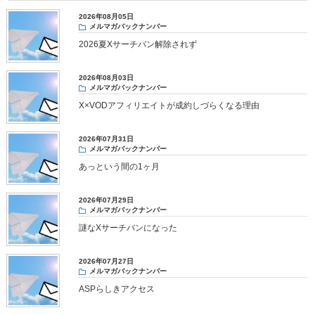
2026年08月05日
メルマガバックナンバー
2026夏Xサーチバン解除されず
2026年08月03日
メルマガバックナンバー
X×VODアフィリエイトが成約しづらくなる理由
2026年07月31日
メルマガバックナンバー
あっという間の1ヶ月
2026年07月29日
メルマガバックナンバー
謎なXサーチバンになった
2026年07月27日
メルマガバックナンバー
ASPらしきアクセス