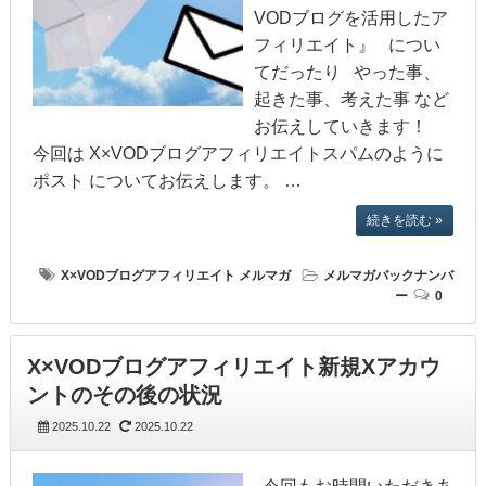
VODブログを活用したア
フィリエイト』 につい
てだったり やった事、
起きた事、考えた事 など
お伝えしていきます！
今回は X×VODブログアフィリエイトスパムのように
ポスト についてお伝えします。 …
続きを読む »
X×VODブログアフィリエイト
メルマガ
メルマガバックナンバ
ー
0
X×VODブログアフィリエイト新規Xアカウ
ントのその後の状況
2025.10.22
2025.10.22