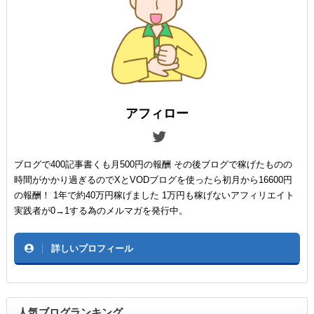
アフィロー
ブログで400記事書くも月500円の報酬 その後ブログで稼げたものの
時間がかかり過ぎるのでXとVODブログを使ったら初月から16600円
の報酬！ 1年で約40万円稼げました 1万円も稼げないアフィリエイト
実践者が0→1する為のメルマガを発行中。
詳しいプロフィール
人気ブログランキング