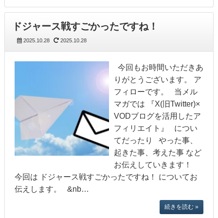
ドジャース戦すごかったですね！
2025.10.28
2025.10.28
今回もお時間いただきあ
りがとうございます。 ア
フィローです。 当メル
マガでは 『X(旧Twitter)×
VODブログを活用したア
フィリエイト』 につい
てだったり やった事、
起きた事、考えた事 など
お伝えしていきます！
今回は ドジャース戦すごかったですね！ についてお
伝えします。 &nb…
続きを読む »