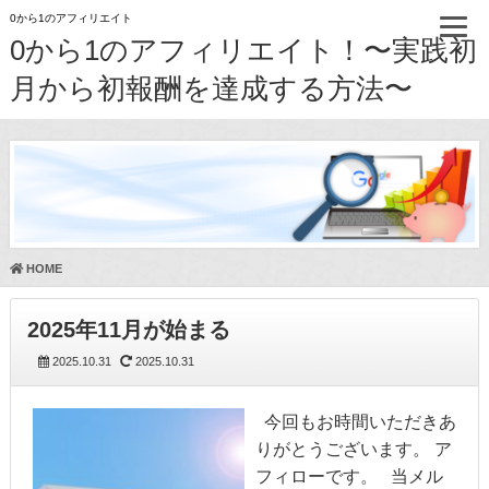
0から1のアフィリエイト
0から1のアフィリエイト！〜実践初
月から初報酬を達成する方法〜
HOME
2025年11月が始まる
2025.10.31
2025.10.31
今回もお時間いただきあ
りがとうございます。 ア
フィローです。 当メル