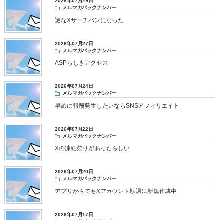
2026年07月29日
メルマガバックナンバー
謎なXサーチバンになった
2026年07月27日
メルマガバックナンバー
ASPらしきアクセス
2026年07月24日
メルマガバックナンバー
早めに報酬発生したいならSNSアフィリエイト
2026年07月22日
メルマガバックナンバー
Xの凍結祭りがあったらしい
2026年07月20日
メルマガバックナンバー
アプリからでもXアカウント順調に新規作成中
2026年07月17日