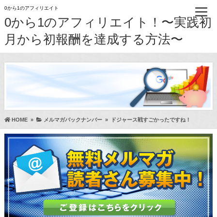
0から1のアフィリエイト
0から1のアフィリエイト！〜実践初
月から初報酬を達成する方法〜
HOME
»
メルマガバックナンバー
»
ドジャース戦すごかったですね！