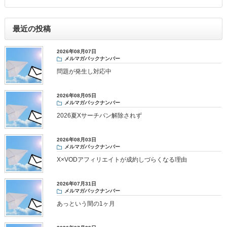
最近の投稿
2026年08月07日
メルマガバックナンバー
問題が発生し対応中
2026年08月05日
メルマガバックナンバー
2026夏Xサーチバン解除されず
2026年08月03日
メルマガバックナンバー
X×VODアフィリエイトが成約しづらくなる理由
2026年07月31日
メルマガバックナンバー
あっという間の1ヶ月