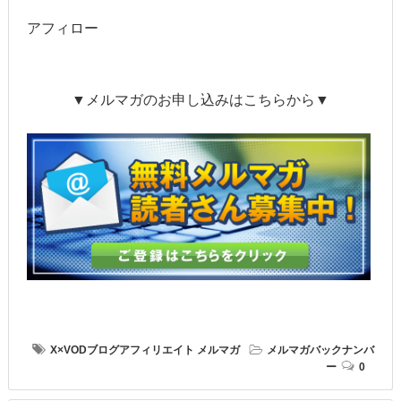
アフィロー
▼メルマガのお申し込みはこちらから▼
X×VODブログアフィリエイト
メルマガ
メルマガバックナンバ
ー
0