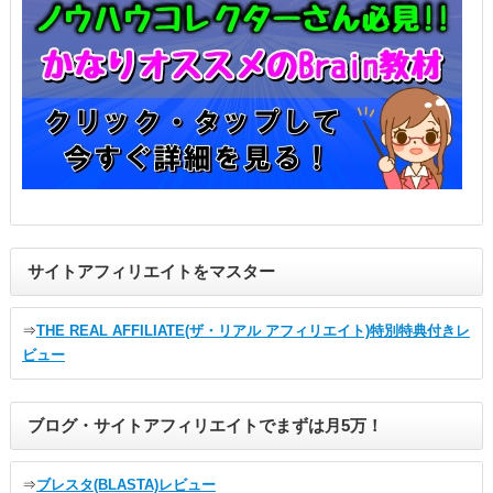
サイトアフィリエイトをマスター
⇒
THE REAL AFFILIATE(ザ・リアル アフィリエイト)特別特典付きレ
ビュー
ブログ・サイトアフィリエイトでまずは月5万！
⇒
ブレスタ(BLASTA)レビュー