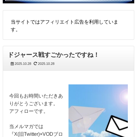
当サイトではアフィリエイト広告を利用していま
す。
ドジャース戦すごかったですね！
2025.10.28
2025.10.28
今回もお時間いただきあ
りがとうございます。
アフィローです。
当メルマガでは
『X(旧Twitter)×VODブロ