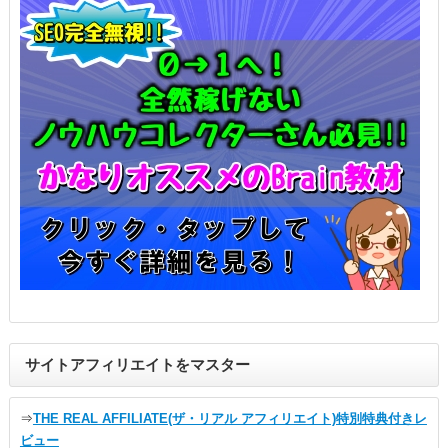
サイトアフィリエイトをマスター
⇒
THE REAL AFFILIATE(ザ・リアル アフィリエイト)特別特典付きレ
ビュー