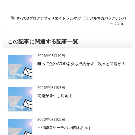
X×VODブログアフィリエイト
メルマガ
メルマガバックナンバ
ー
0
この記事に関連する記事一覧
2026年08月10日
狙ってたX×VODネタも成約せず…次々と問題が！
2026年08月07日
問題が発生し対応中
2026年08月05日
2026夏Xサーチバン解除されず