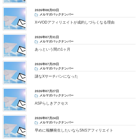
2026年08月03日
メルマガバックナンバー
X×VODアフィリエイトが成約しづらくなる理由
2026年07月31日
メルマガバックナンバー
あっという間の1ヶ月
2026年07月29日
メルマガバックナンバー
謎なXサーチバンになった
2026年07月27日
メルマガバックナンバー
ASPらしきアクセス
2026年07月24日
メルマガバックナンバー
早めに報酬発生したいならSNSアフィリエイト