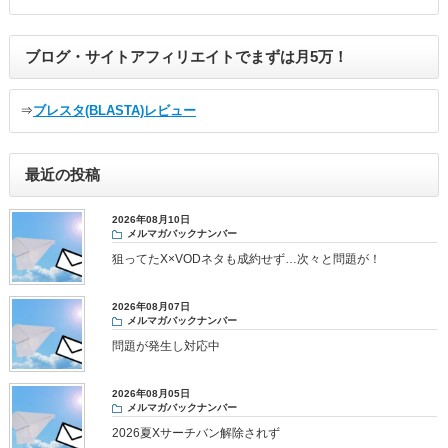
ブログ・サイトアフィリエイトでまずは月5万！
⇒
ブレスタ(BLASTA)レビュー
最近の投稿
2026年08月10日
メルマガバックナンバー
狙ってたX×VODネタも成約せず…次々と問題が！
2026年08月07日
メルマガバックナンバー
問題が発生し対応中
2026年08月05日
メルマガバックナンバー
2026夏Xサーチバン解除されず