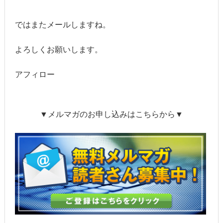
ではまたメールしますね。
よろしくお願いします。
アフィロー
▼メルマガのお申し込みはこちらから▼