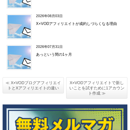
2026年08月03日
X×VODアフィリエイトが成約しづらくなる理由
2026年07月31日
あっという間の1ヶ月
≪ X×VODブログアフィリエイ
X×VODアフィリエイトで新し
トとXアフィリエイトの違い
いことを試すために1アカウン
ト作成 ≫