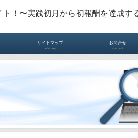
イト！〜実践初月から初報酬を達成す
サイトマップ
お問合せ
sitemap
contact