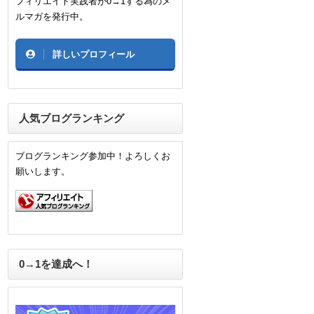
フィリエイト実践者が0→1する為のメ
ルマガを発行中。
詳しいプロフィール
人気ブログランキング
ブログランキング参加中！よろしくお
願いします。
0→1を達成へ！