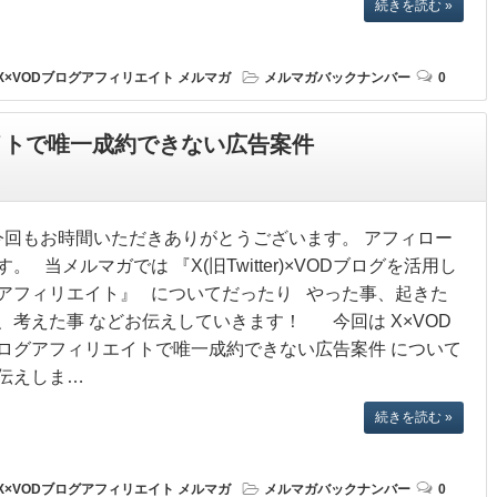
続きを読む »
X×VODブログアフィリエイト
メルマガ
メルマガバックナンバー
0
エイトで唯一成約できない広告案件
回もお時間いただきありがとうございます。 アフィロー
す。 当メルマガでは 『X(旧Twitter)×VODブログを活用し
アフィリエイト』 についてだったり やった事、起きた
、考えた事 などお伝えしていきます！ 今回は X×VOD
ログアフィリエイトで唯一成約できない広告案件 について
伝えしま…
続きを読む »
X×VODブログアフィリエイト
メルマガ
メルマガバックナンバー
0