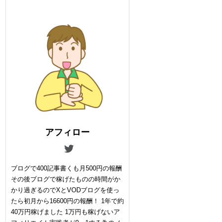
アフィロー
ブログで400記事書くも月500円の報酬
その後ブログで稼げたものの時間がか
かり過ぎるのでXとVODブログを使っ
たら初月から16600円の報酬！ 1年で約
40万円稼げました 1万円も稼げないア