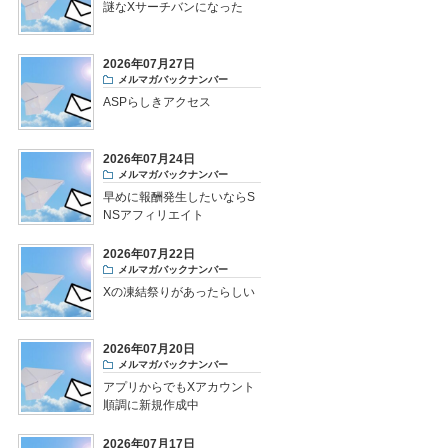
謎なXサーチバンになった
2026年07月27日
メルマガバックナンバー
ASPらしきアクセス
2026年07月24日
メルマガバックナンバー
早めに報酬発生したいならS
NSアフィリエイト
2026年07月22日
メルマガバックナンバー
Xの凍結祭りがあったらしい
2026年07月20日
メルマガバックナンバー
アプリからでもXアカウント
順調に新規作成中
2026年07月17日