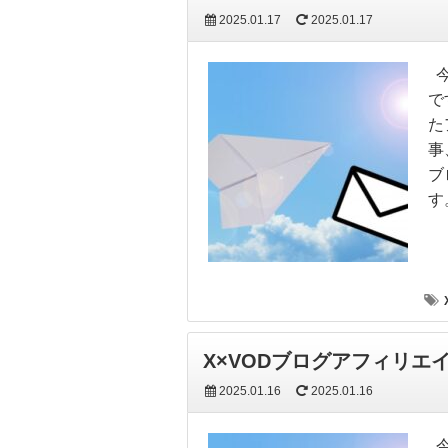
2025.01.17
2025.01.17
今
で
た
事
ブ
す
X×VODブログアフィリ
2025.01.16
2025.01.16
今