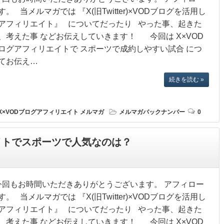
す。 当メルマガでは 『X(旧Twitter)×VODブログを活用し
アフィリエイト』 についてだったり やった事、起きた
、考えた事 などお伝えしていきます！ 今回は X×VOD
ログアフィリエイトで スポーツで成約しやすい試合 につ
てお伝え…
続きを読む »
X×VODブログアフィリエイト
メルマガ
メルマガバックナンバー
0
イトでスポーツで人気なのは？
回もお時間いただきありがとうございます。 アフィロー
す。 当メルマガでは 『X(旧Twitter)×VODブログを活用し
アフィリエイト』 についてだったり やった事、起きた
、考えた事 などお伝えしていきます！ 今回は X×VOD