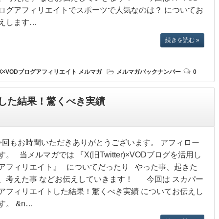
ログアフィリエイトでスポーツで人気なのは？ についてお
えします…
続きを読む »
X×VODブログアフィリエイト
メルマガ
メルマガバックナンバー
0
した結果！驚くべき実績
回もお時間いただきありがとうございます。 アフィロー
す。 当メルマガでは 『X(旧Twitter)×VODブログを活用し
アフィリエイト』 についてだったり やった事、起きた
、考えた事 などお伝えしていきます！ 今回は スカパー
アフィリエイトした結果！驚くべき実績 についてお伝えし
す。 &n…