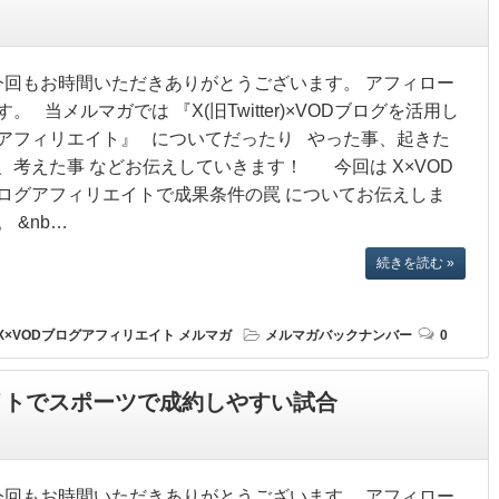
回もお時間いただきありがとうございます。 アフィロー
す。 当メルマガでは 『X(旧Twitter)×VODブログを活用し
アフィリエイト』 についてだったり やった事、起きた
、考えた事 などお伝えしていきます！ 今回は X×VOD
ログアフィリエイトで成果条件の罠 についてお伝えしま
。 &nb…
続きを読む »
X×VODブログアフィリエイト
メルマガ
メルマガバックナンバー
0
エイトでスポーツで成約しやすい試合
回もお時間いただきありがとうございます。 アフィロー