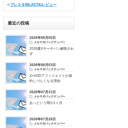
⇒
ブレスタ(BLASTA)レビュー
最近の投稿
2026年08月05日
メルマガバックナンバー
2026夏Xサーチバン解除され
ず
2026年08月03日
メルマガバックナンバー
X×VODアフィリエイトが成
約しづらくなる理由
2026年07月31日
メルマガバックナンバー
あっという間の1ヶ月
2026年07月29日
メルマガバックナンバー