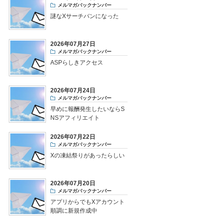
メルマガバックナンバー
謎なXサーチバンになった
2026年07月27日
メルマガバックナンバー
ASPらしきアクセス
2026年07月24日
メルマガバックナンバー
早めに報酬発生したいならS
NSアフィリエイト
2026年07月22日
メルマガバックナンバー
Xの凍結祭りがあったらしい
2026年07月20日
メルマガバックナンバー
アプリからでもXアカウント
順調に新規作成中