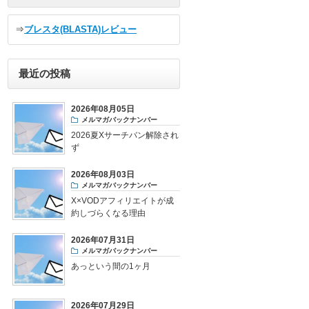
⇒
ブレスタ(BLASTA)レビュー
最近の投稿
2026年08月05日
メルマガバックナンバー
2026夏Xサーチバン解除され
ず
2026年08月03日
メルマガバックナンバー
X×VODアフィリエイトが成
約しづらくなる理由
2026年07月31日
メルマガバックナンバー
あっという間の1ヶ月
2026年07月29日