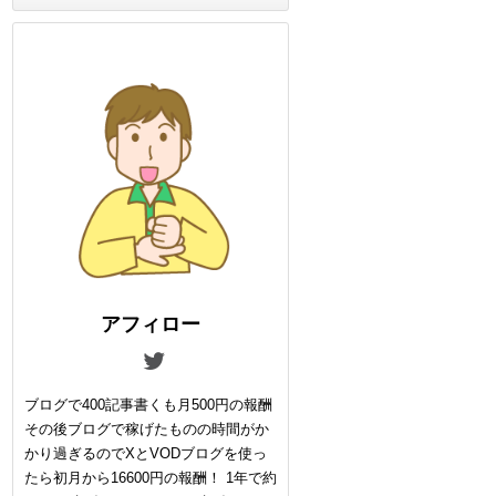
アフィロー
ブログで400記事書くも月500円の報酬
その後ブログで稼げたものの時間がか
かり過ぎるのでXとVODブログを使っ
たら初月から16600円の報酬！ 1年で約