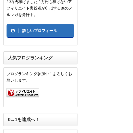
40万円稼げました 1万円も稼げないア
フィリエイト実践者が0→1する為のメ
ルマガを発行中。
詳しいプロフィール
人気ブログランキング
ブログランキング参加中！よろしくお
願いします。
0→1を達成へ！