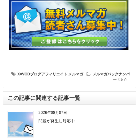
X×VODブログアフィリエイト
メルマガ
メルマガバックナンバ
ー
0
この記事に関連する記事一覧
2026年08月07日
問題が発生し対応中