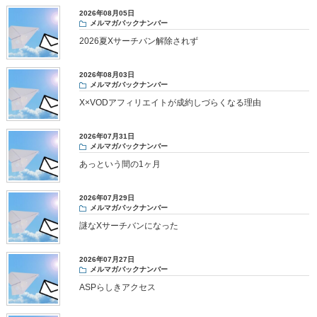
2026年08月05日
メルマガバックナンバー
2026夏Xサーチバン解除されず
2026年08月03日
メルマガバックナンバー
X×VODアフィリエイトが成約しづらくなる理由
2026年07月31日
メルマガバックナンバー
あっという間の1ヶ月
2026年07月29日
メルマガバックナンバー
謎なXサーチバンになった
2026年07月27日
メルマガバックナンバー
ASPらしきアクセス