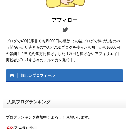
アフィロー
ブログで400記事書くも月500円の報酬 その後ブログで稼げたものの
時間がかかり過ぎるのでXとVODブログを使ったら初月から16600円
の報酬！ 1年で約40万円稼げました 1万円も稼げないアフィリエイト
実践者が0→1する為のメルマガを発行中。
詳しいプロフィール
人気ブログランキング
ブログランキング参加中！よろしくお願いします。