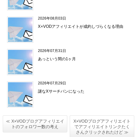
2026年08月03日
X×VODアフィリエイトが成約しづらくなる理由
2026年07月31日
あっという間の1ヶ月
2026年07月29日
謎なXサーチバンになった
≪ X×VODブログアフィリエイ
X×VODブログアフィリエイト
トのフォロワー数の考え
でアフィリエイトリンクたく
さんクリックされたけど ≫