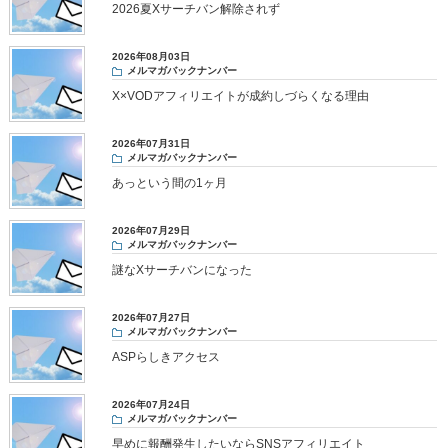
2026夏Xサーチバン解除されず
2026年08月03日
メルマガバックナンバー
X×VODアフィリエイトが成約しづらくなる理由
2026年07月31日
メルマガバックナンバー
あっという間の1ヶ月
2026年07月29日
メルマガバックナンバー
謎なXサーチバンになった
2026年07月27日
メルマガバックナンバー
ASPらしきアクセス
2026年07月24日
メルマガバックナンバー
早めに報酬発生したいならSNSアフィリエイト