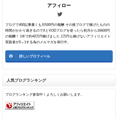
アフィロー
ブログで400記事書くも月500円の報酬 その後ブログで稼げたものの
時間がかかり過ぎるのでXとVODブログを使ったら初月から16600円
の報酬！ 1年で約40万円稼げました 1万円も稼げないアフィリエイト
実践者が0→1する為のメルマガを発行中。
詳しいプロフィール
人気ブログランキング
ブログランキング参加中！よろしくお願いします。