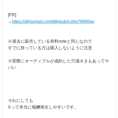
[PR]
→
https://afiroumail.com/tdk/pub/s.php?8080pu
※過去に販売している有料noteと同じなので
すでに持っている方は購入しないように注意
※実際にオーディブルが成約した穴場ネタもあってヤ
バい
それにしても
Xって本当に報酬発生しやすいです。