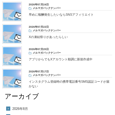
2026年07月24日
メルマガバックナンバー
早めに報酬発生したいならSNSアフィリエイト
2026年07月22日
メルマガバックナンバー
Xの凍結祭りがあったらしい
2026年07月20日
メルマガバックナンバー
アプリからでもXアカウント順調に新規作成中
2026年07月17日
メルマガバックナンバー
インスタグラム登録時の携帯電話番号SMS認証コードが届
かない
アーカイブ
2026年8月