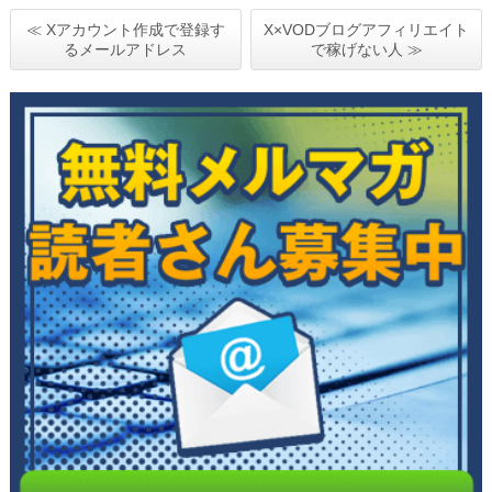
≪ Xアカウント作成で登録す
X×VODブログアフィリエイト
るメールアドレス
で稼げない人 ≫