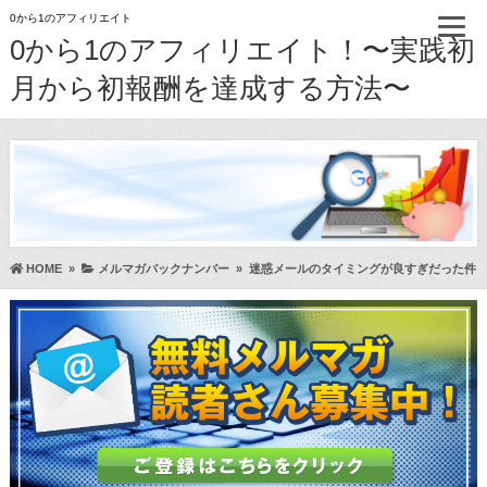
0から1のアフィリエイト
0から1のアフィリエイト！〜実践初
月から初報酬を達成する方法〜
HOME
»
メルマガバックナンバー
»
迷惑メールのタイミングが良すぎだった件