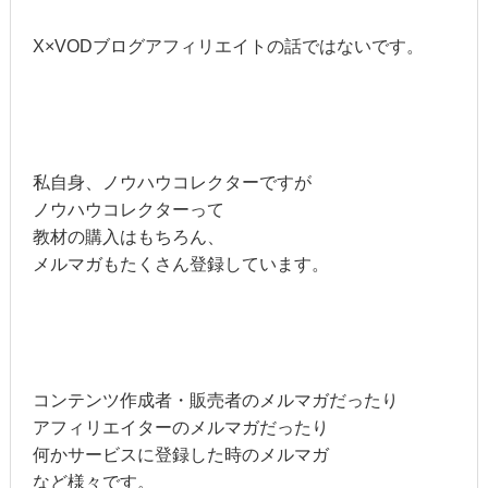
X×VODブログアフィリエイトの話ではないです。
私自身、ノウハウコレクターですが
ノウハウコレクターって
教材の購入はもちろん、
メルマガもたくさん登録しています。
コンテンツ作成者・販売者のメルマガだったり
アフィリエイターのメルマガだったり
何かサービスに登録した時のメルマガ
など様々です。