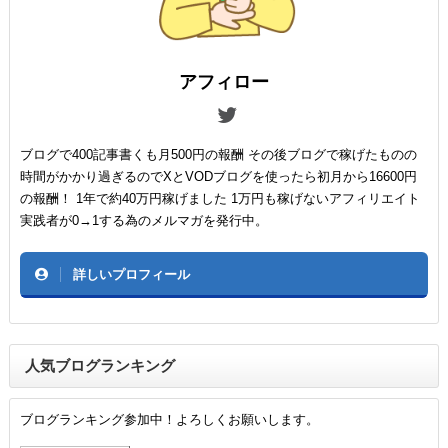
アフィロー
ブログで400記事書くも月500円の報酬 その後ブログで稼げたものの
時間がかかり過ぎるのでXとVODブログを使ったら初月から16600円
の報酬！ 1年で約40万円稼げました 1万円も稼げないアフィリエイト
実践者が0→1する為のメルマガを発行中。
詳しいプロフィール
人気ブログランキング
ブログランキング参加中！よろしくお願いします。