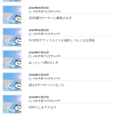
2026年08月05日
メルマガバックナンバー
2026夏Xサーチバン解除されず
2026年08月03日
メルマガバックナンバー
X×VODアフィリエイトが成約しづらくなる理由
2026年07月31日
メルマガバックナンバー
あっという間の1ヶ月
2026年07月29日
メルマガバックナンバー
謎なXサーチバンになった
2026年07月27日
メルマガバックナンバー
ASPらしきアクセス