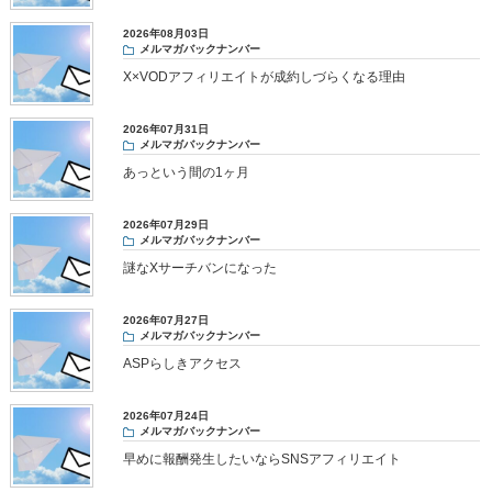
2026年08月03日
メルマガバックナンバー
X×VODアフィリエイトが成約しづらくなる理由
2026年07月31日
メルマガバックナンバー
あっという間の1ヶ月
2026年07月29日
メルマガバックナンバー
謎なXサーチバンになった
2026年07月27日
メルマガバックナンバー
ASPらしきアクセス
2026年07月24日
メルマガバックナンバー
早めに報酬発生したいならSNSアフィリエイト