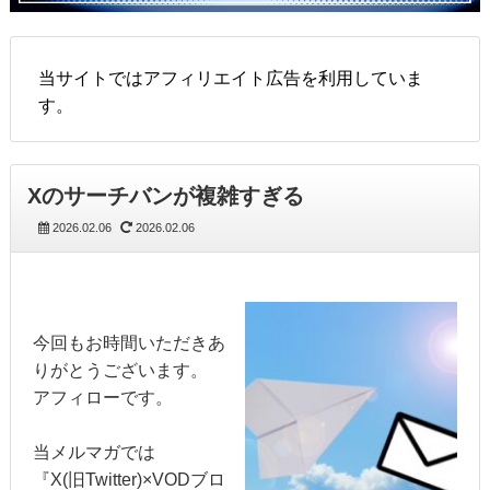
当サイトではアフィリエイト広告を利用していま
す。
Xのサーチバンが複雑すぎる
2026.02.06
2026.02.06
今回もお時間いただきあ
りがとうございます。
アフィローです。
当メルマガでは
『X(旧Twitter)×VODブロ