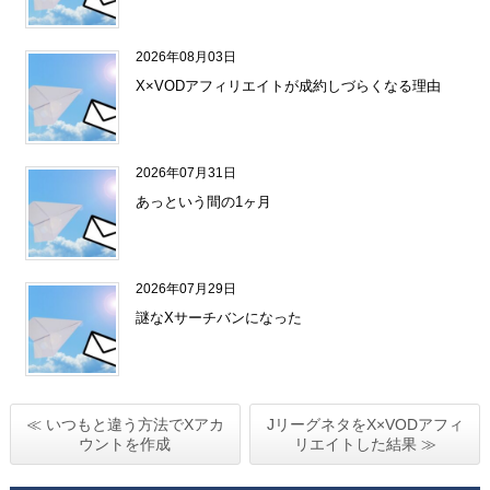
2026年08月03日
X×VODアフィリエイトが成約しづらくなる理由
2026年07月31日
あっという間の1ヶ月
2026年07月29日
謎なXサーチバンになった
≪ いつもと違う方法でXアカ
JリーグネタをX×VODアフィ
ウントを作成
リエイトした結果 ≫