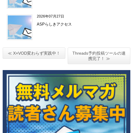
2026年07月27日
ASPらしきアクセス
≪ X×VOD変わらず実践中！
Threads予約投稿ツールの連
携完了！ ≫