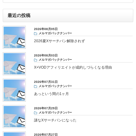
最近の投稿
2026年08月05日
メルマガバックナンバー
2026夏Xサーチバン解除されず
2026年08月03日
メルマガバックナンバー
X×VODアフィリエイトが成約しづらくなる理由
2026年07月31日
メルマガバックナンバー
あっという間の1ヶ月
2026年07月29日
メルマガバックナンバー
謎なXサーチバンになった
2026年07月27日