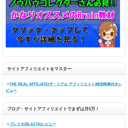
サイトアフィリエイトをマスター
⇒
THE REAL AFFILIATE(ザ・リアル アフィリエイト)特別特典付きレ
ビュー
ブログ・サイトアフィリエイトでまずは月5万！
⇒
ブレスタ(BLASTA)レビュー