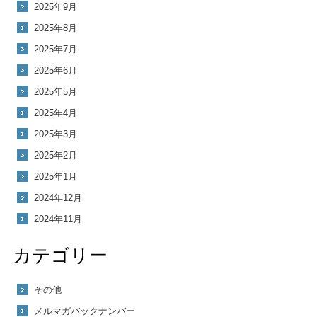
2025年9月
2025年8月
2025年7月
2025年6月
2025年5月
2025年4月
2025年3月
2025年2月
2025年1月
2024年12月
2024年11月
カテゴリー
その他
メルマガバックナンバー