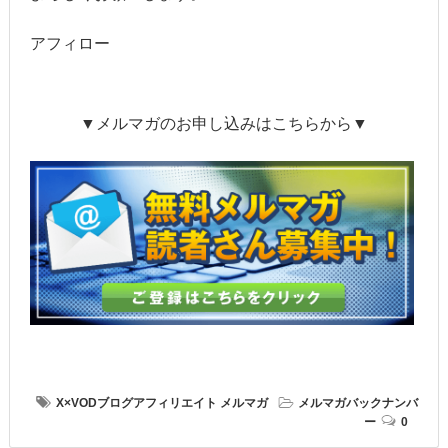
アフィロー
▼メルマガのお申し込みはこちらから▼
X×VODブログアフィリエイト
メルマガ
メルマガバックナンバ
ー
0