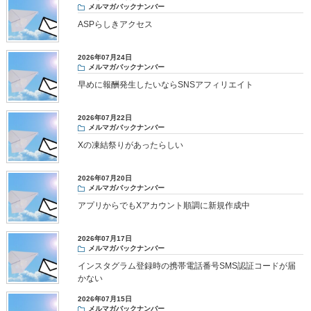
メルマガバックナンバー
ASPらしきアクセス
2026年07月24日
メルマガバックナンバー
早めに報酬発生したいならSNSアフィリエイト
2026年07月22日
メルマガバックナンバー
Xの凍結祭りがあったらしい
2026年07月20日
メルマガバックナンバー
アプリからでもXアカウント順調に新規作成中
2026年07月17日
メルマガバックナンバー
インスタグラム登録時の携帯電話番号SMS認証コードが届
かない
2026年07月15日
メルマガバックナンバー