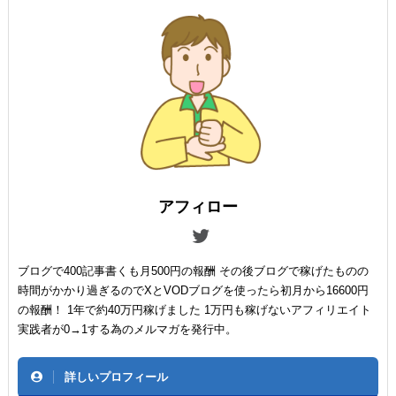
アフィロー
ブログで400記事書くも月500円の報酬 その後ブログで稼げたものの
時間がかかり過ぎるのでXとVODブログを使ったら初月から16600円
の報酬！ 1年で約40万円稼げました 1万円も稼げないアフィリエイト
実践者が0→1する為のメルマガを発行中。
詳しいプロフィール