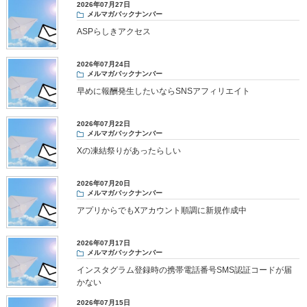
2026年07月27日
メルマガバックナンバー
ASPらしきアクセス
2026年07月24日
メルマガバックナンバー
早めに報酬発生したいならSNSアフィリエイト
2026年07月22日
メルマガバックナンバー
Xの凍結祭りがあったらしい
2026年07月20日
メルマガバックナンバー
アプリからでもXアカウント順調に新規作成中
2026年07月17日
メルマガバックナンバー
インスタグラム登録時の携帯電話番号SMS認証コードが届
かない
2026年07月15日