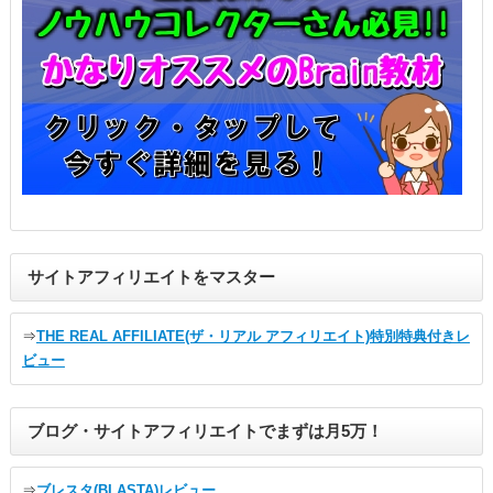
サイトアフィリエイトをマスター
⇒
THE REAL AFFILIATE(ザ・リアル アフィリエイト)特別特典付きレ
ビュー
ブログ・サイトアフィリエイトでまずは月5万！
⇒
ブレスタ(BLASTA)レビュー