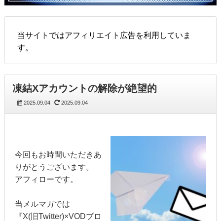
当サイトではアフィリエイト広告を利用していま
す。
凍結Xアカウントの解除が絶望的
2025.09.04
2025.09.04
今回もお時間いただきあ
りがとうございます。
アフィローです。
当メルマガでは
『X(旧Twitter)×VODブロ