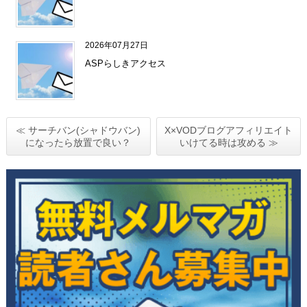
2026年07月27日
ASPらしきアクセス
≪ サーチバン(シャドウバン)
X×VODブログアフィリエイト
になったら放置で良い？
いけてる時は攻める ≫