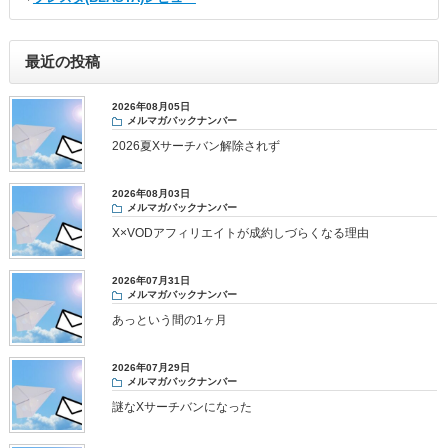
最近の投稿
2026年08月05日
メルマガバックナンバー
2026夏Xサーチバン解除されず
2026年08月03日
メルマガバックナンバー
X×VODアフィリエイトが成約しづらくなる理由
2026年07月31日
メルマガバックナンバー
あっという間の1ヶ月
2026年07月29日
メルマガバックナンバー
謎なXサーチバンになった