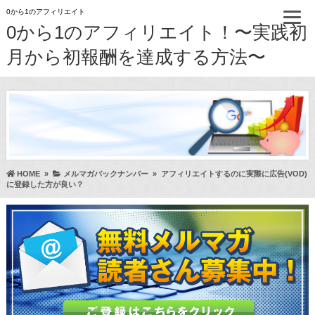
0から1のアフィリエイト
0から1のアフィリエイト！〜実践初
月から初報酬を達成する方法〜
HOME
»
メルマガバックナンバー
»
アフィリエイトするのに実際に広告(VOD)
に登録した方が良い？