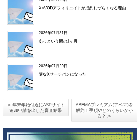
X×VODアフィリエイトが成約しづらくなる理由
2026年07月31日
あっという間の1ヶ月
2026年07月29日
謎なXサーチバンになった
≪ 年末年始付近にASPサイト
ABEMAプレミアム(アベマ)を
追加申請を出した審査結果
解約！手順やどのくらいかか
る？ ≫