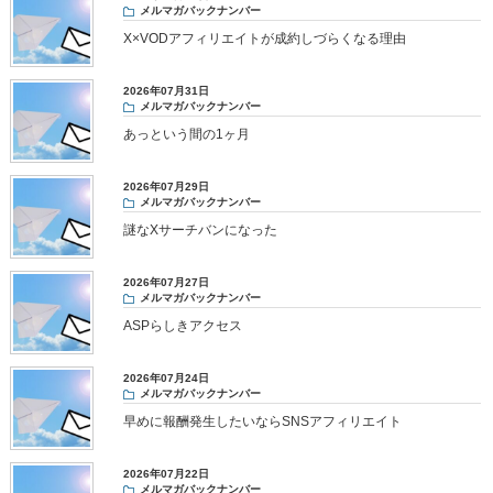
メルマガバックナンバー
X×VODアフィリエイトが成約しづらくなる理由
2026年07月31日
メルマガバックナンバー
あっという間の1ヶ月
2026年07月29日
メルマガバックナンバー
謎なXサーチバンになった
2026年07月27日
メルマガバックナンバー
ASPらしきアクセス
2026年07月24日
メルマガバックナンバー
早めに報酬発生したいならSNSアフィリエイト
2026年07月22日
メルマガバックナンバー