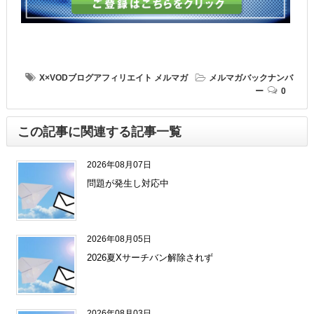
X×VODブログアフィリエイト
メルマガ
メルマガバックナンバ
ー
0
この記事に関連する記事一覧
2026年08月07日
問題が発生し対応中
2026年08月05日
2026夏Xサーチバン解除されず
2026年08月03日