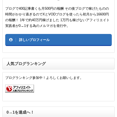
ブログで400記事書くも月500円の報酬 その後ブログで稼げたものの
時間がかかり過ぎるのでXとVODブログを使ったら初月から16600円
の報酬！ 1年で約40万円稼げました 1万円も稼げないアフィリエイト
実践者が0→1する為のメルマガを発行中。
詳しいプロフィール
人気ブログランキング
ブログランキング参加中！よろしくお願いします。
0→1を達成へ！