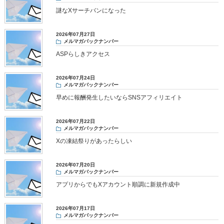
謎なXサーチバンになった
2026年07月27日
メルマガバックナンバー
ASPらしきアクセス
2026年07月24日
メルマガバックナンバー
早めに報酬発生したいならSNSアフィリエイト
2026年07月22日
メルマガバックナンバー
Xの凍結祭りがあったらしい
2026年07月20日
メルマガバックナンバー
アプリからでもXアカウント順調に新規作成中
2026年07月17日
メルマガバックナンバー