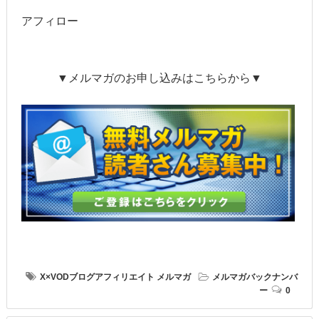
アフィロー
▼メルマガのお申し込みはこちらから▼
X×VODブログアフィリエイト
メルマガ
メルマガバックナンバ
ー
0