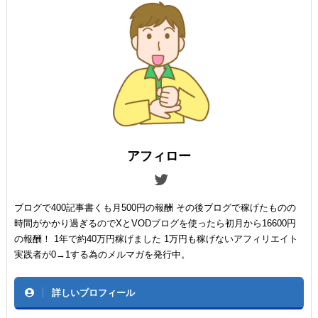
アフィロー
ブログで400記事書くも月500円の報酬 その後ブログで稼げたものの
時間がかかり過ぎるのでXとVODブログを使ったら初月から16600円
の報酬！ 1年で約40万円稼げました 1万円も稼げないアフィリエイト
実践者が0→1する為のメルマガを発行中。
詳しいプロフィール