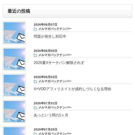
最近の投稿
2026年08月07日
メルマガバックナンバー
問題が発生し対応中
2026年08月05日
メルマガバックナンバー
2026夏Xサーチバン解除されず
2026年08月03日
メルマガバックナンバー
X×VODアフィリエイトが成約しづらくなる理由
2026年07月31日
メルマガバックナンバー
あっという間の1ヶ月
2026年07月29日
メルマガバックナンバー