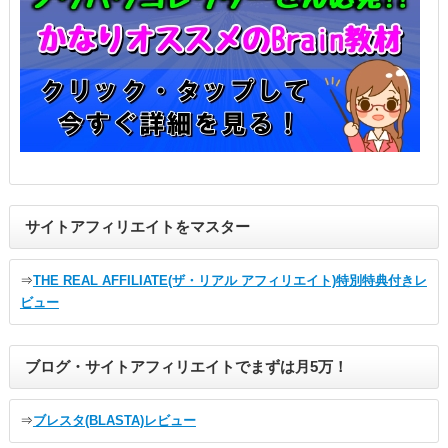
サイトアフィリエイトをマスター
⇒
THE REAL AFFILIATE(ザ・リアル アフィリエイト)特別特典付きレ
ビュー
ブログ・サイトアフィリエイトでまずは月5万！
⇒
ブレスタ(BLASTA)レビュー