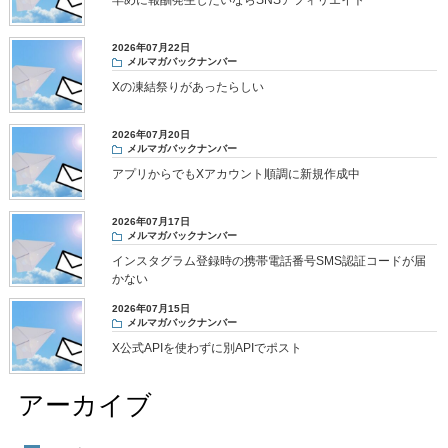
早めに報酬発生したいならSNSアフィリエイト
2026年07月22日
メルマガバックナンバー
Xの凍結祭りがあったらしい
2026年07月20日
メルマガバックナンバー
アプリからでもXアカウント順調に新規作成中
2026年07月17日
メルマガバックナンバー
インスタグラム登録時の携帯電話番号SMS認証コードが届
かない
2026年07月15日
メルマガバックナンバー
X公式APIを使わずに別APIでポスト
アーカイブ