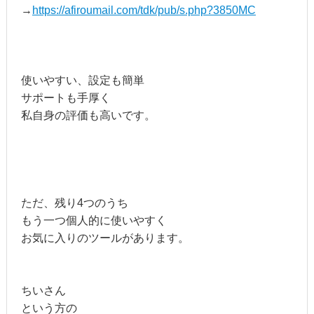
→
https://afiroumail.com/tdk/pub/s.php?3850MC
使いやすい、設定も簡単
サポートも手厚く
私自身の評価も高いです。
ただ、残り4つのうち
もう一つ個人的に使いやすく
お気に入りのツールがあります。
ちいさん
という方の