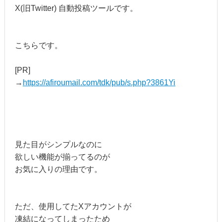
X(旧Twitter) 自動投稿ツールです。
こちらです。
[PR]
→
https://afiroumail.com/tdk/pub/s.php?3861Yi
見た目がシンプルなのに
欲しい機能が揃ってるのが
お気に入りの理由です。
ただ、使用してたXアカウントが
凍結になってしまったため