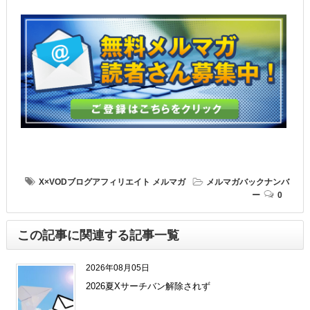
X×VODブログアフィリエイト
メルマガ
メルマガバックナンバ
ー
0
この記事に関連する記事一覧
2026年08月05日
2026夏Xサーチバン解除されず