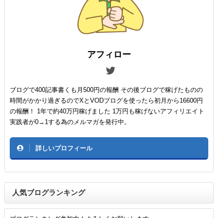
アフィロー
ブログで400記事書くも月500円の報酬 その後ブログで稼げたものの
時間がかかり過ぎるのでXとVODブログを使ったら初月から16600円
の報酬！ 1年で約40万円稼げました 1万円も稼げないアフィリエイト
実践者が0→1する為のメルマガを発行中。
詳しいプロフィール
人気ブログランキング