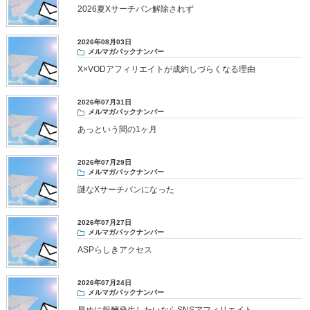
2026夏Xサーチバン解除されず
2026年08月03日
メルマガバックナンバー
X×VODアフィリエイトが成約しづらくなる理由
2026年07月31日
メルマガバックナンバー
あっという間の1ヶ月
2026年07月29日
メルマガバックナンバー
謎なXサーチバンになった
2026年07月27日
メルマガバックナンバー
ASPらしきアクセス
2026年07月24日
メルマガバックナンバー