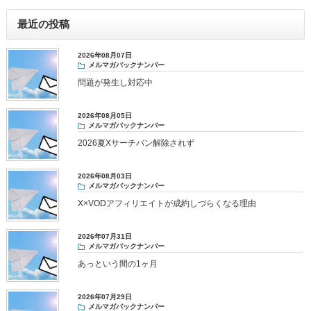
最近の投稿
2026年08月07日
メルマガバックナンバー
問題が発生し対応中
2026年08月05日
メルマガバックナンバー
2026夏Xサーチバン解除されず
2026年08月03日
メルマガバックナンバー
X×VODアフィリエイトが成約しづらくなる理由
2026年07月31日
メルマガバックナンバー
あっという間の1ヶ月
2026年07月29日
メルマガバックナンバー