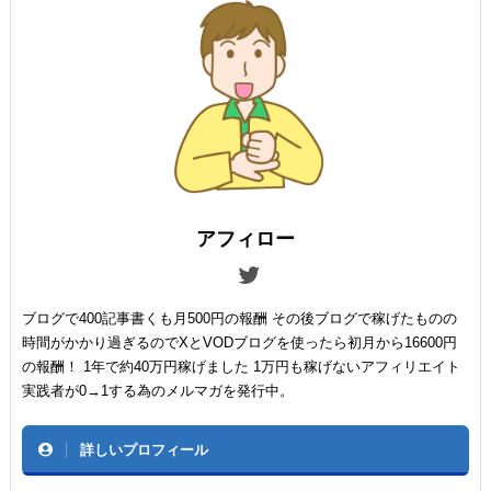
アフィロー
ブログで400記事書くも月500円の報酬 その後ブログで稼げたものの
時間がかかり過ぎるのでXとVODブログを使ったら初月から16600円
の報酬！ 1年で約40万円稼げました 1万円も稼げないアフィリエイト
実践者が0→1する為のメルマガを発行中。
詳しいプロフィール