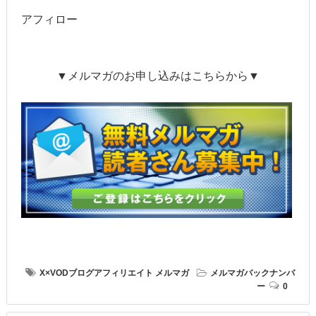
アフィロー
▼メルマガのお申し込みはこちらから▼
X×VODブログアフィリエイト
メルマガ
メルマガバックナンバ
ー
0