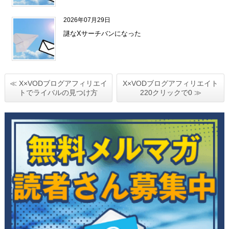
2026年07月29日
謎なXサーチバンになった
≪ X×VODブログアフィリエイ
X×VODブログアフィリエイト
トでライバルの見つけ方
220クリックで0 ≫