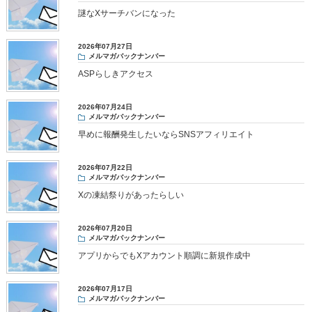
謎なXサーチバンになった
2026年07月27日
メルマガバックナンバー
ASPらしきアクセス
2026年07月24日
メルマガバックナンバー
早めに報酬発生したいならSNSアフィリエイト
2026年07月22日
メルマガバックナンバー
Xの凍結祭りがあったらしい
2026年07月20日
メルマガバックナンバー
アプリからでもXアカウント順調に新規作成中
2026年07月17日
メルマガバックナンバー