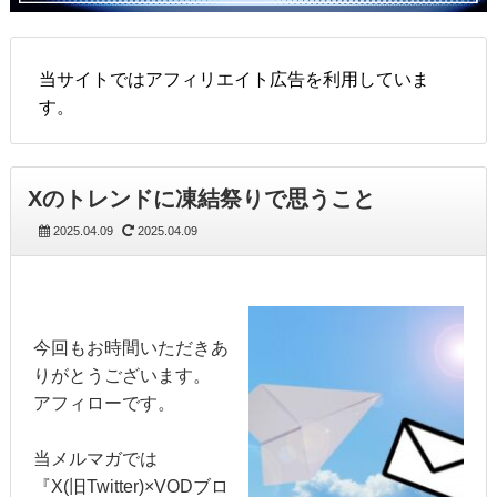
当サイトではアフィリエイト広告を利用していま
す。
Xのトレンドに凍結祭りで思うこと
2025.04.09
2025.04.09
今回もお時間いただきあ
りがとうございます。
アフィローです。
当メルマガでは
『X(旧Twitter)×VODブロ