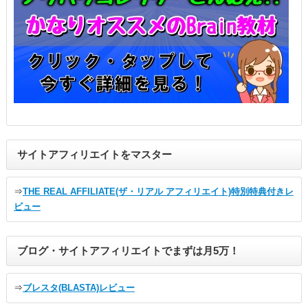
サイトアフィリエイトをマスター
⇒
THE REAL AFFILIATE(ザ・リアル アフィリエイト)特別特典付きレ
ビュー
ブログ・サイトアフィリエイトでまずは月5万！
⇒
ブレスタ(BLASTA)レビュー