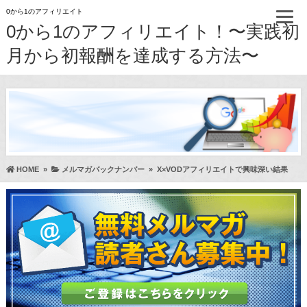
0から1のアフィリエイト
0から1のアフィリエイト！〜実践初
月から初報酬を達成する方法〜
HOME
»
メルマガバックナンバー
»
X×VODアフィリエイトで興味深い結果