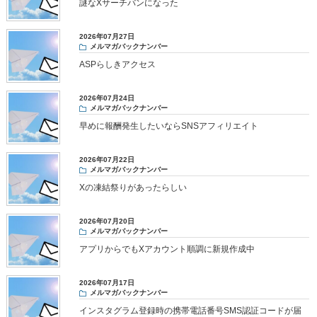
謎なXサーチバンになった
2026年07月27日
メルマガバックナンバー
ASPらしきアクセス
2026年07月24日
メルマガバックナンバー
早めに報酬発生したいならSNSアフィリエイト
2026年07月22日
メルマガバックナンバー
Xの凍結祭りがあったらしい
2026年07月20日
メルマガバックナンバー
アプリからでもXアカウント順調に新規作成中
2026年07月17日
メルマガバックナンバー
インスタグラム登録時の携帯電話番号SMS認証コードが届