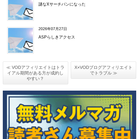
謎なXサーチバンになった
2026年07月27日
ASPらしきアクセス
≪ VODアフィリエイトはトラ
X×VODブログアフィリエイト
イアル期間がある方が成約し
でトラブル ≫
やすい？