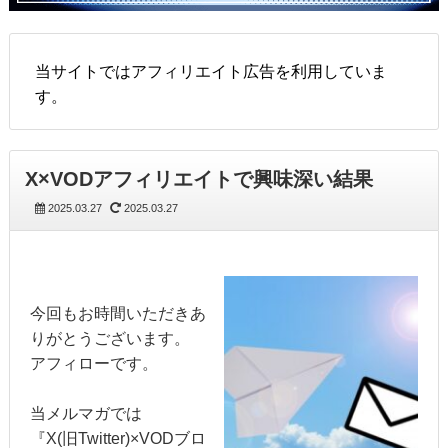
当サイトではアフィリエイト広告を利用していま
す。
X×VODアフィリエイトで興味深い結果
2025.03.27
2025.03.27
今回もお時間いただきあ
りがとうございます。
アフィローです。
当メルマガでは
『X(旧Twitter)×VODブロ