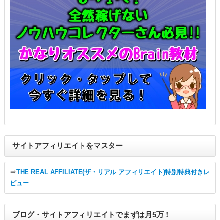
サイトアフィリエイトをマスター
⇒
THE REAL AFFILIATE(ザ・リアル アフィリエイト)特別特典付きレ
ビュー
ブログ・サイトアフィリエイトでまずは月5万！