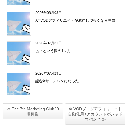
2026年08月03日
X×VODアフィリエイトが成約しづらくなる理由
2026年07月31日
あっという間の1ヶ月
2026年07月29日
謎なXサーチバンになった
≪ The 7th Marketing Club20
X×VODブログアフィリエイト
期募集
自動化用Xアカウントがシャド
ウバン？ ≫