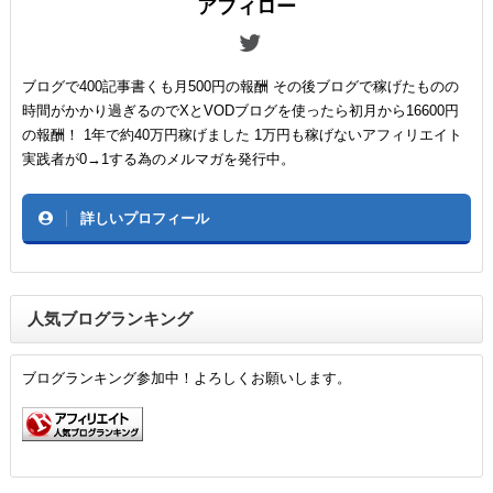
アフィロー
ブログで400記事書くも月500円の報酬 その後ブログで稼げたものの
時間がかかり過ぎるのでXとVODブログを使ったら初月から16600円
の報酬！ 1年で約40万円稼げました 1万円も稼げないアフィリエイト
実践者が0→1する為のメルマガを発行中。
詳しいプロフィール
人気ブログランキング
ブログランキング参加中！よろしくお願いします。