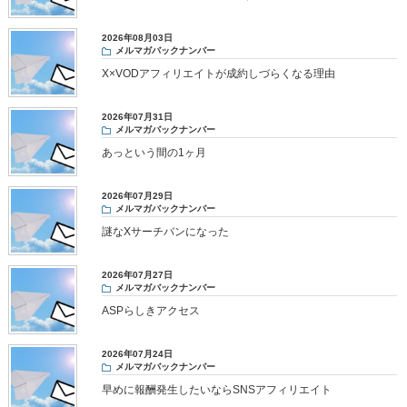
2026年08月03日
メルマガバックナンバー
X×VODアフィリエイトが成約しづらくなる理由
2026年07月31日
メルマガバックナンバー
あっという間の1ヶ月
2026年07月29日
メルマガバックナンバー
謎なXサーチバンになった
2026年07月27日
メルマガバックナンバー
ASPらしきアクセス
2026年07月24日
メルマガバックナンバー
早めに報酬発生したいならSNSアフィリエイト