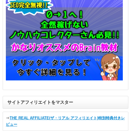
サイトアフィリエイトをマスター
⇒
THE REAL AFFILIATE(ザ・リアル アフィリエイト)特別特典付きレ
ビュー