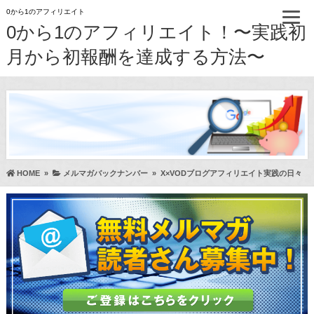
0から1のアフィリエイト
0から1のアフィリエイト！〜実践初
月から初報酬を達成する方法〜
HOME
»
メルマガバックナンバー
»
X×VODブログアフィリエイト実践の日々