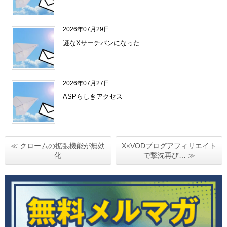
2026年07月29日
謎なXサーチバンになった
2026年07月27日
ASPらしきアクセス
≪ クロームの拡張機能が無効
X×VODブログアフィリエイト
化
で撃沈再び… ≫