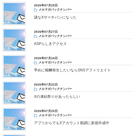
2026年07月29日
メルマガバックナンバー
謎なXサーチバンになった
2026年07月27日
メルマガバックナンバー
ASPらしきアクセス
2026年07月24日
メルマガバックナンバー
早めに報酬発生したいならSNSアフィリエイト
2026年07月22日
メルマガバックナンバー
Xの凍結祭りがあったらしい
2026年07月20日
メルマガバックナンバー
アプリからでもXアカウント順調に新規作成中