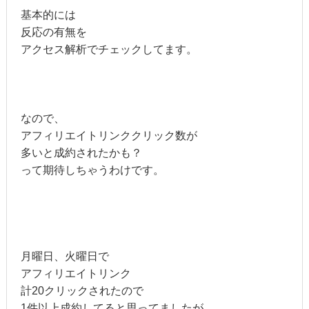
基本的には
反応の有無を
アクセス解析でチェックしてます。
なので、
アフィリエイトリンククリック数が
多いと成約されたかも？
って期待しちゃうわけです。
月曜日、火曜日で
アフィリエイトリンク
計20クリックされたので
1件以上成約してると思ってましたが