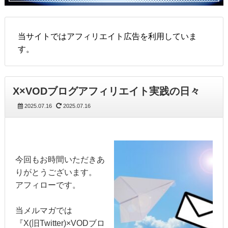
当サイトではアフィリエイト広告を利用していま
す。
X×VODブログアフィリエイト実践の日々
2025.07.16
2025.07.16
今回もお時間いただきあ
りがとうございます。
アフィローです。
当メルマガでは
『X(旧Twitter)×VODブロ