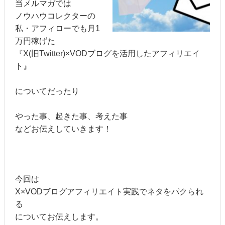
当メルマガでは
ノウハウコレクターの
私・アフィローでも月1
万円稼げた
『X(旧Twitter)×VODブログを活用したアフィリエイ
ト』
についてだったり
やった事、起きた事、考えた事
などお伝えしていきます！
今回は
X×VODブログアフィリエイト実践でネタをパクられ
る
についてお伝えします。