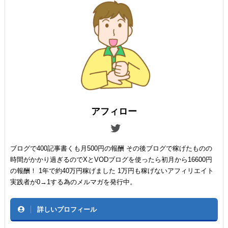
アフィロー
ブログで400記事書くも月500円の報酬 その後ブログで稼げたものの
時間がかかり過ぎるのでXとVODブログを使ったら初月から16600円
の報酬！ 1年で約40万円稼げました 1万円も稼げないアフィリエイト
実践者が0→1する為のメルマガを発行中。
詳しいプロフィール