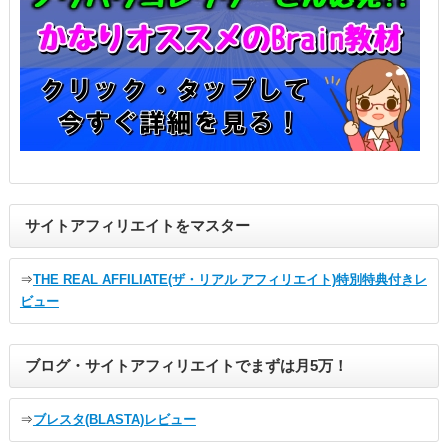
サイトアフィリエイトをマスター
⇒
THE REAL AFFILIATE(ザ・リアル アフィリエイト)特別特典付きレ
ビュー
ブログ・サイトアフィリエイトでまずは月5万！
⇒
ブレスタ(BLASTA)レビュー