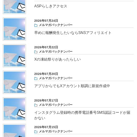
ASPらしきアクセス
2026年07月24日
メルマガバックナンバー
早めに報酬発生したいならSNSアフィリエイト
2026年07月22日
メルマガバックナンバー
Xの凍結祭りがあったらしい
2026年07月20日
メルマガバックナンバー
アプリからでもXアカウント順調に新規作成中
2026年07月17日
メルマガバックナンバー
インスタグラム登録時の携帯電話番号SMS認証コードが届
かない
2026年07月15日
メルマガバックナンバー