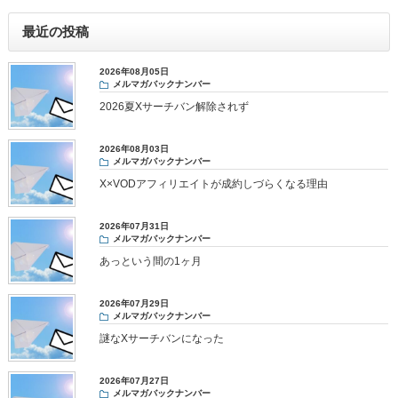
最近の投稿
2026年08月05日
メルマガバックナンバー
2026夏Xサーチバン解除されず
2026年08月03日
メルマガバックナンバー
X×VODアフィリエイトが成約しづらくなる理由
2026年07月31日
メルマガバックナンバー
あっという間の1ヶ月
2026年07月29日
メルマガバックナンバー
謎なXサーチバンになった
2026年07月27日
メルマガバックナンバー