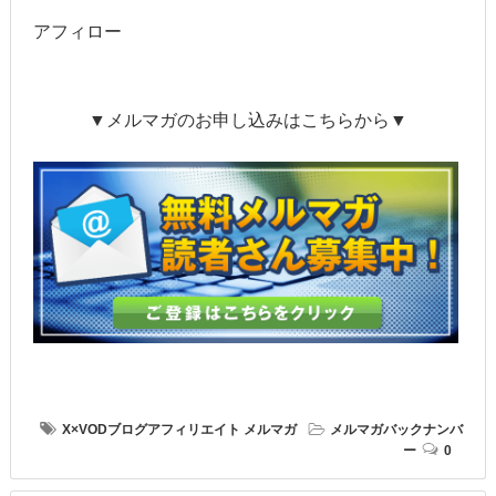
アフィロー
▼メルマガのお申し込みはこちらから▼
X×VODブログアフィリエイト
メルマガ
メルマガバックナンバ
ー
0