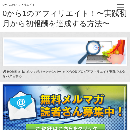
0から1のアフィリエイト
0から1のアフィリエイト！〜実践初
月から初報酬を達成する方法〜
HOME
»
メルマガバックナンバー
»
X×VODブログアフィリエイト実践でネタ
をパクられる