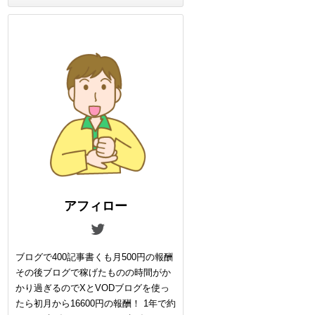
アフィロー
ブログで400記事書くも月500円の報酬
その後ブログで稼げたものの時間がか
かり過ぎるのでXとVODブログを使っ
たら初月から16600円の報酬！ 1年で約