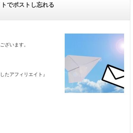
イトでポストし忘れる
ございます。
を活用したアフィリエイト』