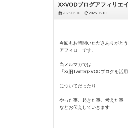
X×VODブログアフィリエ
2025.06.10
2025.06.10
今回もお時間いただきありがとう
アフィローです。
当メルマガでは
『X(旧Twitter)×VODブログ
についてだったり
やった事、起きた事、考えた事
などお伝えしていきます！