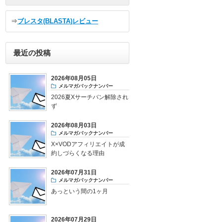
⇒
ブレスタ(BLASTA)レビュー
最近の投稿
2026年08月05日
メルマガバックナンバー
2026夏Xサーチバン解除され
ず
2026年08月03日
メルマガバックナンバー
X×VODアフィリエイトが成
約しづらくなる理由
2026年07月31日
メルマガバックナンバー
あっという間の1ヶ月
2026年07月29日