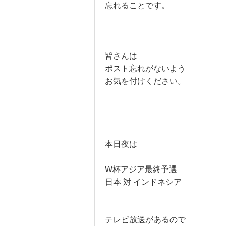
忘れることです。
皆さんは
ポスト忘れがないよう
お気を付けください。
本日夜は
W杯アジア最終予選
日本 対 インドネシア
テレビ放送があるので