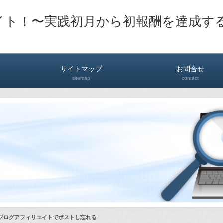
イト！〜実践初月から初報酬を達成す
サイトマップ
お問合せ
sitemap
contact
Dブログアフィリエイトでポストし忘れる