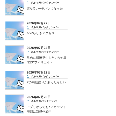
メルマガバックナンバー
謎なXサーチバンになった
2026年07月27日
メルマガバックナンバー
ASPらしきアクセス
2026年07月24日
メルマガバックナンバー
早めに報酬発生したいならS
NSアフィリエイト
2026年07月22日
メルマガバックナンバー
Xの凍結祭りがあったらしい
2026年07月20日
メルマガバックナンバー
アプリからでもXアカウント
順調に新規作成中