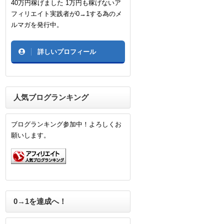
40万円稼げました 1万円も稼げないア
フィリエイト実践者が0→1する為のメ
ルマガを発行中。
詳しいプロフィール
人気ブログランキング
ブログランキング参加中！よろしくお
願いします。
0→1を達成へ！