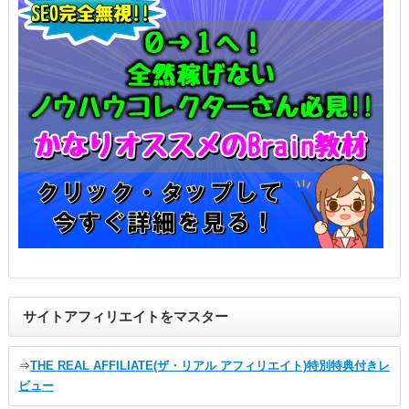
サイトアフィリエイトをマスター
⇒
THE REAL AFFILIATE(ザ・リアル アフィリエイト)特別特典付きレ
ビュー