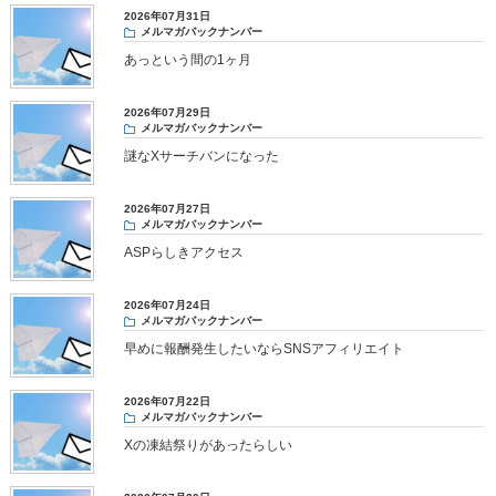
2026年07月31日
メルマガバックナンバー
あっという間の1ヶ月
2026年07月29日
メルマガバックナンバー
謎なXサーチバンになった
2026年07月27日
メルマガバックナンバー
ASPらしきアクセス
2026年07月24日
メルマガバックナンバー
早めに報酬発生したいならSNSアフィリエイト
2026年07月22日
メルマガバックナンバー
Xの凍結祭りがあったらしい