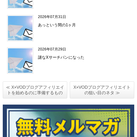
2026年07月31日
あっという間の1ヶ月
2026年07月29日
謎なXサーチバンになった
≪ X×VODブログアフィリエイ
X×VODブログアフィリエイト
トを始めるのに準備するもの
の狙い目のネタ ≫