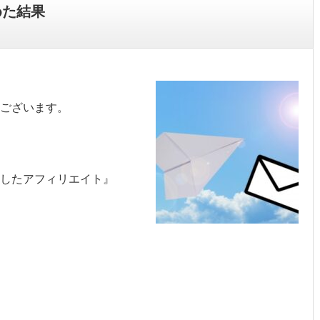
めた結果
ございます。
を活用したアフィリエイト』