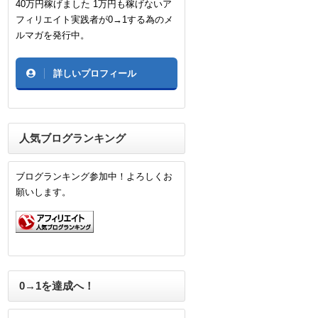
40万円稼げました 1万円も稼げないア
フィリエイト実践者が0→1する為のメ
ルマガを発行中。
詳しいプロフィール
人気ブログランキング
ブログランキング参加中！よろしくお
願いします。
0→1を達成へ！