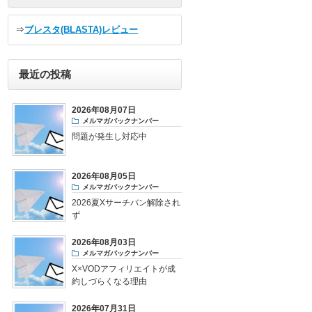
⇒
ブレスタ(BLASTA)レビュー
最近の投稿
2026年08月07日
メルマガバックナンバー
問題が発生し対応中
2026年08月05日
メルマガバックナンバー
2026夏Xサーチバン解除され
ず
2026年08月03日
メルマガバックナンバー
X×VODアフィリエイトが成
約しづらくなる理由
2026年07月31日