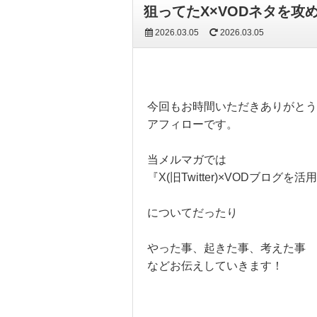
狙ってたX×VODネタを攻
2026.03.05
2026.03.05
今回もお時間いただきありがとう
アフィローです。
当メルマガでは
『X(旧Twitter)×VODブログ
についてだったり
やった事、起きた事、考えた事
などお伝えしていきます！