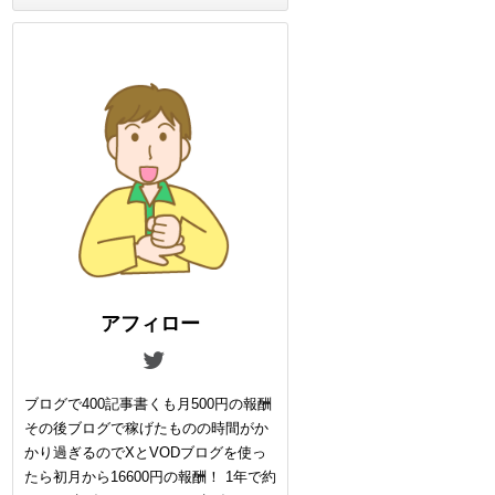
アフィロー
ブログで400記事書くも月500円の報酬
その後ブログで稼げたものの時間がか
かり過ぎるのでXとVODブログを使っ
たら初月から16600円の報酬！ 1年で約