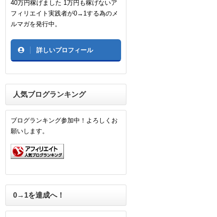
40万円稼げました 1万円も稼げないア
フィリエイト実践者が0→1する為のメ
ルマガを発行中。
詳しいプロフィール
人気ブログランキング
ブログランキング参加中！よろしくお
願いします。
0→1を達成へ！