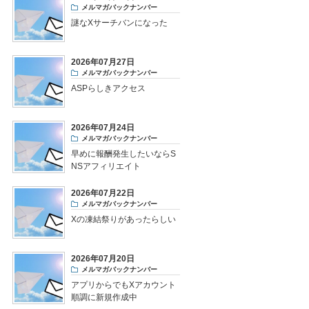
メルマガバックナンバー
謎なXサーチバンになった
2026年07月27日
メルマガバックナンバー
ASPらしきアクセス
2026年07月24日
メルマガバックナンバー
早めに報酬発生したいならS
NSアフィリエイト
2026年07月22日
メルマガバックナンバー
Xの凍結祭りがあったらしい
2026年07月20日
メルマガバックナンバー
アプリからでもXアカウント
順調に新規作成中