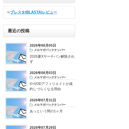
⇒
ブレスタ(BLASTA)レビュー
最近の投稿
2026年08月05日
メルマガバックナンバー
2026夏Xサーチバン解除され
ず
2026年08月03日
メルマガバックナンバー
X×VODアフィリエイトが成
約しづらくなる理由
2026年07月31日
メルマガバックナンバー
あっという間の1ヶ月
2026年07月29日