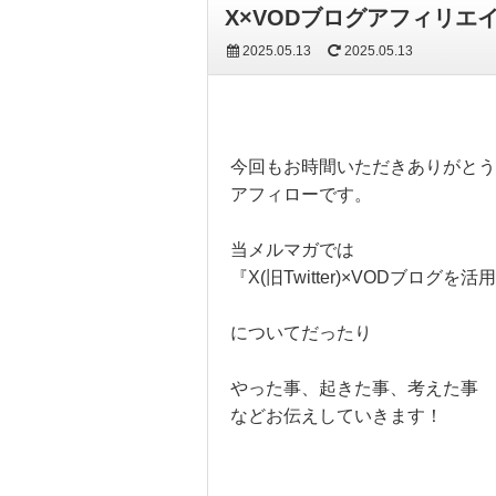
X×VODブログアフィリエ
2025.05.13
2025.05.13
今回もお時間いただきありがとう
アフィローです。
当メルマガでは
『X(旧Twitter)×VODブログ
についてだったり
やった事、起きた事、考えた事
などお伝えしていきます！