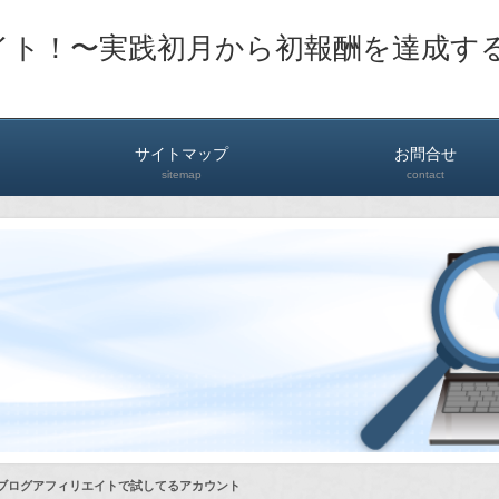
イト！〜実践初月から初報酬を達成す
サイトマップ
お問合せ
sitemap
contact
Dブログアフィリエイトで試してるアカウント