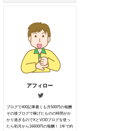
アフィロー
ブログで400記事書くも月500円の報酬
その後ブログで稼げたものの時間がか
かり過ぎるのでXとVODブログを使っ
たら初月から16600円の報酬！ 1年で約