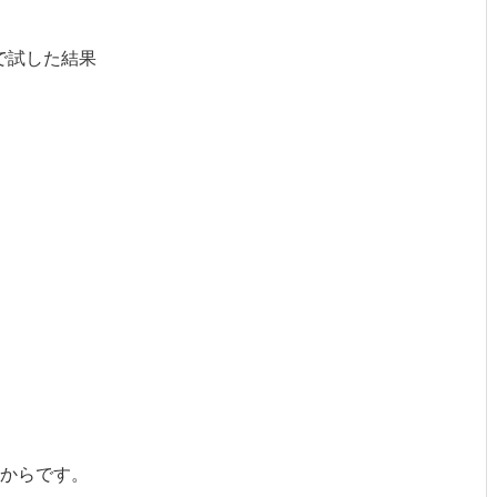
で試した結果
からです。