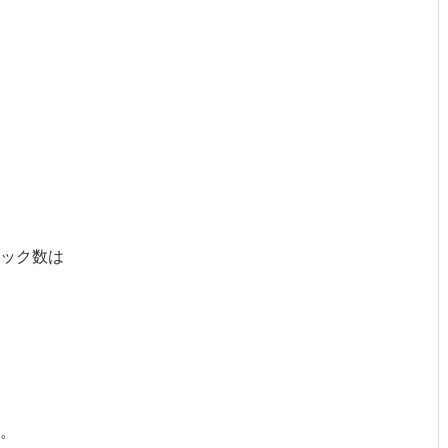
ック数は
。