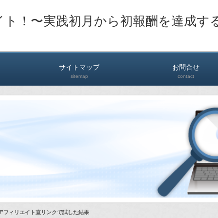
イト！〜実践初月から初報酬を達成す
サイトマップ
お問合せ
sitemap
contact
Dアフィリエイト直リンクで試した結果