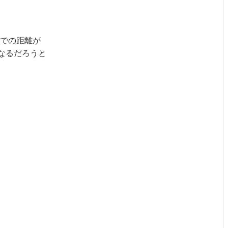
での距離が
なるだろうと