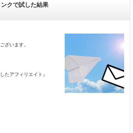
リンクで試した結果
ございます。
を活用したアフィリエイト』