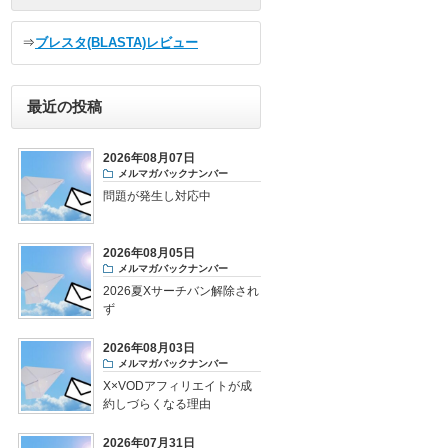
⇒
ブレスタ(BLASTA)レビュー
最近の投稿
2026年08月07日
メルマガバックナンバー
問題が発生し対応中
2026年08月05日
メルマガバックナンバー
2026夏Xサーチバン解除され
ず
2026年08月03日
メルマガバックナンバー
X×VODアフィリエイトが成
約しづらくなる理由
2026年07月31日