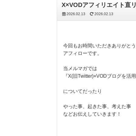
X×VODアフィリエイト直
2026.02.13
2026.02.13
今回もお時間いただきありがとう
アフィローです。
当メルマガでは
『X(旧Twitter)×VODブログ
についてだったり
やった事、起きた事、考えた事
などお伝えしていきます！