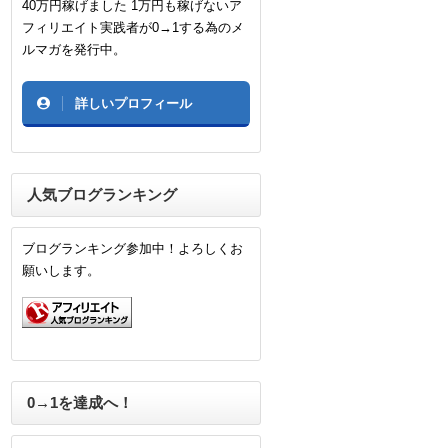
40万円稼げました 1万円も稼げないア
フィリエイト実践者が0→1する為のメ
ルマガを発行中。
詳しいプロフィール
人気ブログランキング
ブログランキング参加中！よろしくお
願いします。
0→1を達成へ！