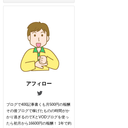
アフィロー
ブログで400記事書くも月500円の報酬
その後ブログで稼げたものの時間がか
かり過ぎるのでXとVODブログを使っ
たら初月から16600円の報酬！ 1年で約