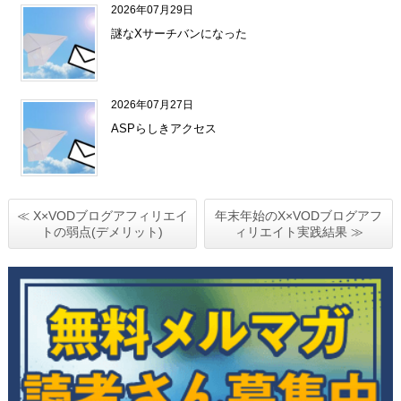
2026年07月29日
謎なXサーチバンになった
2026年07月27日
ASPらしきアクセス
≪ X×VODブログアフィリエイ
年末年始のX×VODブログアフ
トの弱点(デメリット)
ィリエイト実践結果 ≫