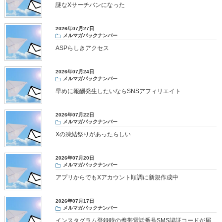
謎なXサーチバンになった
2026年07月27日
メルマガバックナンバー
ASPらしきアクセス
2026年07月24日
メルマガバックナンバー
早めに報酬発生したいならSNSアフィリエイト
2026年07月22日
メルマガバックナンバー
Xの凍結祭りがあったらしい
2026年07月20日
メルマガバックナンバー
アプリからでもXアカウント順調に新規作成中
2026年07月17日
メルマガバックナンバー
インスタグラム登録時の携帯電話番号SMS認証コードが届