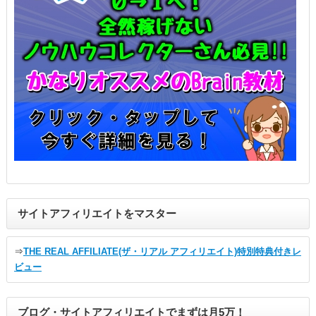
サイトアフィリエイトをマスター
⇒
THE REAL AFFILIATE(ザ・リアル アフィリエイト)特別特典付きレ
ビュー
ブログ・サイトアフィリエイトでまずは月5万！