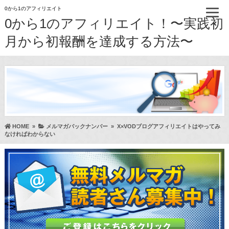
0から1のアフィリエイト
0から1のアフィリエイト！〜実践初
月から初報酬を達成する方法〜
HOME
»
メルマガバックナンバー
»
X×VODブログアフィリエイトはやってみ
なければわからない