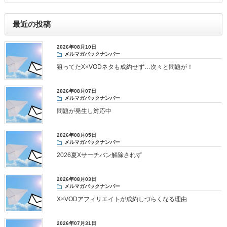
最近の投稿
2026年08月10日
メルマガバックナンバー
狙ってたX×VODネタも成約せず…次々と問題が！
2026年08月07日
メルマガバックナンバー
問題が発生し対応中
2026年08月05日
メルマガバックナンバー
2026夏Xサーチバン解除されず
2026年08月03日
メルマガバックナンバー
X×VODアフィリエイトが成約しづらくなる理由
2026年07月31日