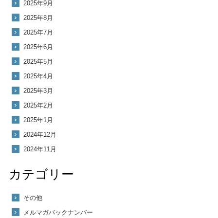
2025年9月
2025年8月
2025年7月
2025年6月
2025年5月
2025年4月
2025年3月
2025年2月
2025年1月
2024年12月
2024年11月
カテゴリー
その他
メルマガバックナンバー