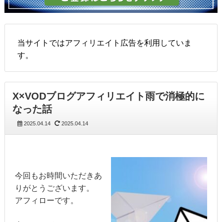
当サイトではアフィリエイト広告を利用していま
す。
X×VODブログアフィリエイト雨で消極的に
なった話
2025.04.14
2025.04.14
今回もお時間いただきあ
りがとうございます。
アフィローです。