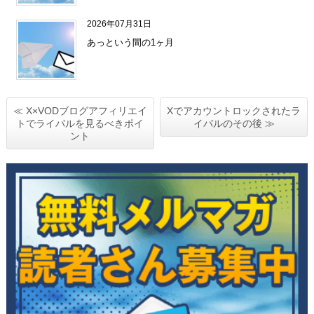
2026年07月31日
あっという間の1ヶ月
≪ X×VODブログアフィリエイ
Xでアカウントロックされたラ
トでライバルを見るべきポイ
イバルのその後 ≫
ント