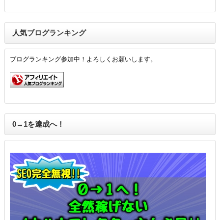
人気ブログランキング
ブログランキング参加中！よろしくお願いします。
0→1を達成へ！