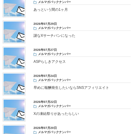
メルマガバックナンバー
あっという間の1ヶ月
2026年07月29日
メルマガバックナンバー
謎なXサーチバンになった
2026年07月27日
メルマガバックナンバー
ASPらしきアクセス
2026年07月24日
メルマガバックナンバー
早めに報酬発生したいならSNSアフィリエイト
2026年07月22日
メルマガバックナンバー
Xの凍結祭りがあったらしい
2026年07月20日
メルマガバックナンバー