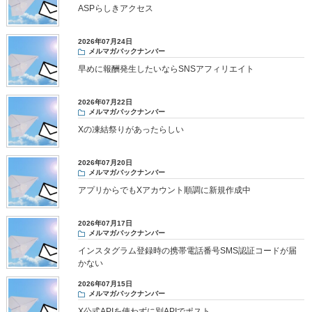
ASPらしきアクセス
2026年07月24日
メルマガバックナンバー
早めに報酬発生したいならSNSアフィリエイト
2026年07月22日
メルマガバックナンバー
Xの凍結祭りがあったらしい
2026年07月20日
メルマガバックナンバー
アプリからでもXアカウント順調に新規作成中
2026年07月17日
メルマガバックナンバー
インスタグラム登録時の携帯電話番号SMS認証コードが届
かない
2026年07月15日
メルマガバックナンバー
X公式APIを使わずに別APIでポスト