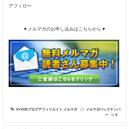
アフィロー
▼メルマガのお申し込みはこちらから▼
X×VODブログアフィリエイト
メルマガ
メルマガバックナンバ
ー
0