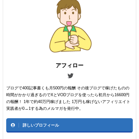
アフィロー
ブログで400記事書くも月500円の報酬 その後ブログで稼げたものの
時間がかかり過ぎるのでXとVODブログを使ったら初月から16600円
の報酬！ 1年で約40万円稼げました 1万円も稼げないアフィリエイト
実践者が0→1する為のメルマガを発行中。
詳しいプロフィール