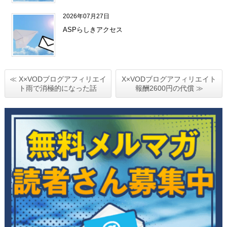
2026年07月27日
ASPらしきアクセス
≪ X×VODブログアフィリエイ
X×VODブログアフィリエイト
ト雨で消極的になった話
報酬2600円の代償 ≫