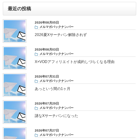
最近の投稿
2026年08月05日
メルマガバックナンバー
2026夏Xサーチバン解除されず
2026年08月03日
メルマガバックナンバー
X×VODアフィリエイトが成約しづらくなる理由
2026年07月31日
メルマガバックナンバー
あっという間の1ヶ月
2026年07月29日
メルマガバックナンバー
謎なXサーチバンになった
2026年07月27日
メルマガバックナンバー