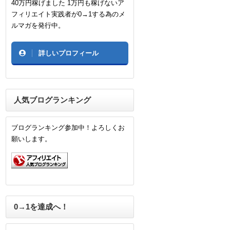
40万円稼げました 1万円も稼げないア
フィリエイト実践者が0→1する為のメ
ルマガを発行中。
詳しいプロフィール
人気ブログランキング
ブログランキング参加中！よろしくお
願いします。
0→1を達成へ！