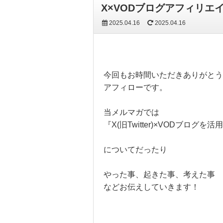
X×VODブログアフィリエイ
2025.04.16
2025.04.16
今回もお時間いただきありがとう
アフィローです。
当メルマガでは
『X(旧Twitter)×VODブログ
についてだったり
やった事、起きた事、考えた事
などお伝えしていきます！