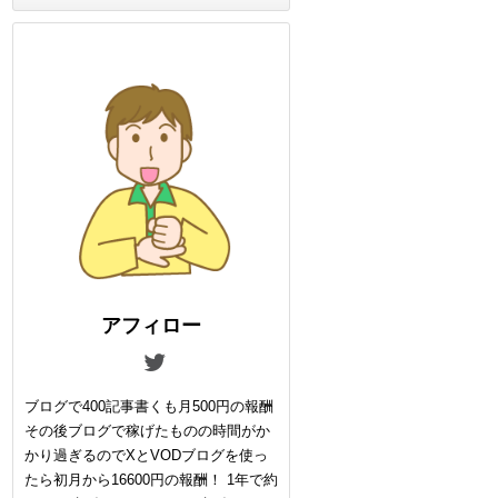
アフィロー
ブログで400記事書くも月500円の報酬
その後ブログで稼げたものの時間がか
かり過ぎるのでXとVODブログを使っ
たら初月から16600円の報酬！ 1年で約