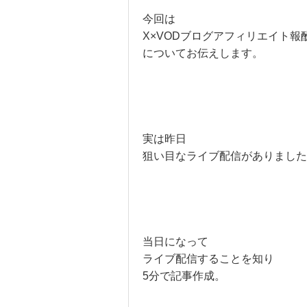
今回は
X×VODブログアフィリエイト報酬
についてお伝えします。
実は昨日
狙い目なライブ配信がありました
当日になって
ライブ配信することを知り
5分で記事作成。