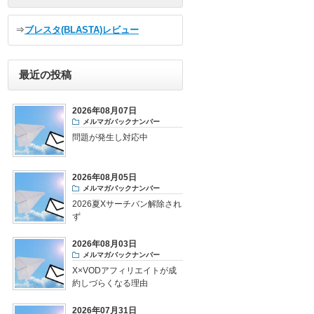
⇒
ブレスタ(BLASTA)レビュー
最近の投稿
2026年08月07日
メルマガバックナンバー
問題が発生し対応中
2026年08月05日
メルマガバックナンバー
2026夏Xサーチバン解除され
ず
2026年08月03日
メルマガバックナンバー
X×VODアフィリエイトが成
約しづらくなる理由
2026年07月31日